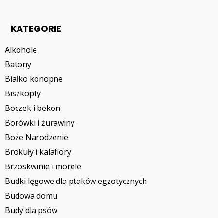
KATEGORIE
Alkohole
Batony
Białko konopne
Biszkopty
Boczek i bekon
Borówki i żurawiny
Boże Narodzenie
Brokuły i kalafiory
Brzoskwinie i morele
Budki lęgowe dla ptaków egzotycznych
Budowa domu
Budy dla psów