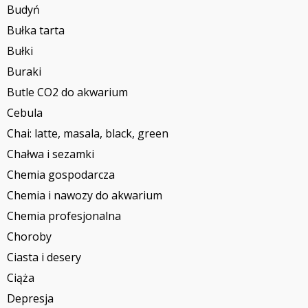
Budyń
Bułka tarta
Bułki
Buraki
Butle CO2 do akwarium
Cebula
Chai: latte, masala, black, green
Chałwa i sezamki
Chemia gospodarcza
Chemia i nawozy do akwarium
Chemia profesjonalna
Choroby
Ciasta i desery
Ciąża
Depresja