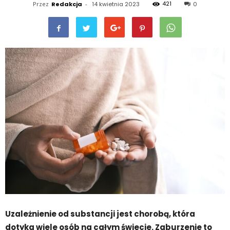
421
Przez
Redakcja
-
14 kwietnia 2023
0
Uzależnienie od substancji jest chorobą, która
dotyka wiele osób na całym świecie. Zaburzenie to