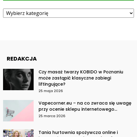
Kategorie
REDAKCJA
Czy masaż twarzy KOBIDO w Poznaniu
może zastąpić klasyczne zabiegi
liftingujące?
25 maja 2026
Vapecorner.eu – na co zwraca się uwagę
przy ocenie sklepu internetowego...
25 marca 2026
Tania hurtownia spożywcza online i