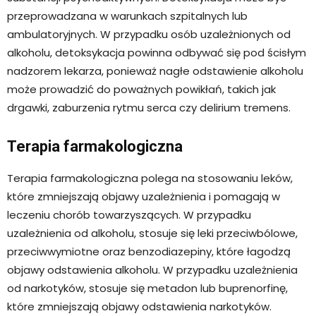
przeprowadzana w warunkach szpitalnych lub
ambulatoryjnych. W przypadku osób uzależnionych od
alkoholu, detoksykacja powinna odbywać się pod ścisłym
nadzorem lekarza, ponieważ nagłe odstawienie alkoholu
może prowadzić do poważnych powikłań, takich jak
drgawki, zaburzenia rytmu serca czy delirium tremens.
Terapia farmakologiczna
Terapia farmakologiczna polega na stosowaniu leków,
które zmniejszają objawy uzależnienia i pomagają w
leczeniu chorób towarzyszących. W przypadku
uzależnienia od alkoholu, stosuje się leki przeciwbólowe,
przeciwwymiotne oraz benzodiazepiny, które łagodzą
objawy odstawienia alkoholu. W przypadku uzależnienia
od narkotyków, stosuje się metadon lub buprenorfinę,
które zmniejszają objawy odstawienia narkotyków.