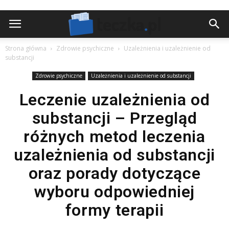
Strona główna
Zdrowie psychiczne
Uzależnienia i uzależnienie od
substancji
Zdrowie psychiczne
Uzależnienia i uzależnienie od substancji
Leczenie uzależnienia od
substancji – Przegląd
różnych metod leczenia
uzależnienia od substancji
oraz porady dotyczące
wyboru odpowiedniej
formy terapii