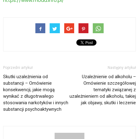
https://www.moda.info.pl/
Poprzedni artykuł
Następny artykuł
Skutki uzależnienia od
Uzależnienie od alkoholu –
substancji – Omówienie
Omówienie szczegółowej
konsekwencji, jakie mogą
tematyki związanej z
wynikać z długotrwałego
uzależnieniem od alkoholu, takiej
stosowania narkotyków i innych
jak objawy, skutki i leczenie
substancji psychoaktywnych