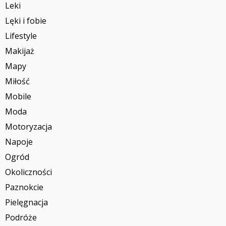
Leki
Lęki i fobie
Lifestyle
Makijaż
Mapy
Miłość
Mobile
Moda
Motoryzacja
Napoje
Ogród
Okoliczności
Paznokcie
Pielęgnacja
Podróże