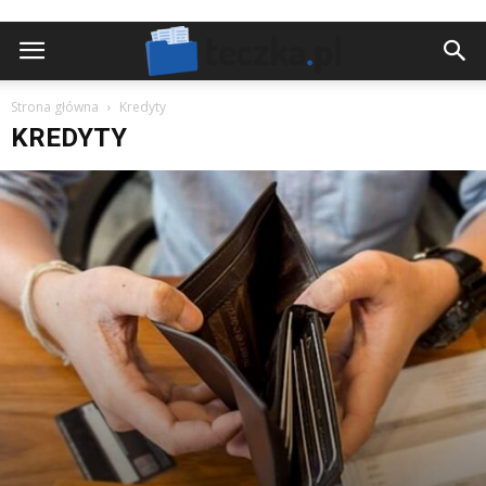
Strona główna
Kredyty
KREDYTY