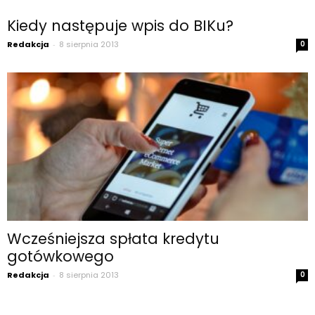
Kiedy następuje wpis do BIKu?
Redakcja
-
8 sierpnia 2013
0
Wcześniejsza spłata kredytu
gotówkowego
Redakcja
-
8 sierpnia 2013
0