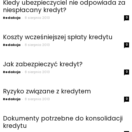
Kiedy ubezpieczyciel nie odpowiada za
niespłacany kredyt?
Redakcja
-
8 sierpnia 2013
0
Koszty wcześniejszej spłaty kredytu
Redakcja
-
8 sierpnia 2013
0
Jak zabezpieczyć kredyt?
Redakcja
-
8 sierpnia 2013
0
Ryzyko związane z kredytem
Redakcja
-
8 sierpnia 2013
0
Dokumenty potrzebne do konsolidacji
kredytu