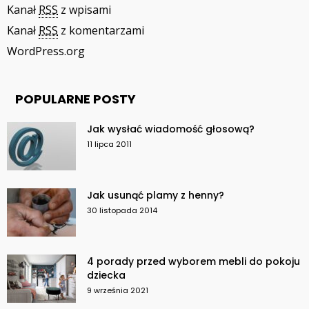
Kanał
RSS
z wpisami
Kanał
RSS
z komentarzami
WordPress.org
POPULARNE POSTY
Jak wysłać wiadomość głosową?
11 lipca 2011
Jak usunąć plamy z henny?
30 listopada 2014
4 porady przed wyborem mebli do pokoju
dziecka
9 września 2021