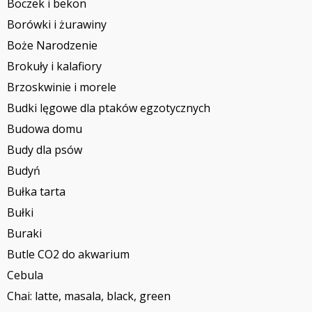
Boczek i bekon
Borówki i żurawiny
Boże Narodzenie
Brokuły i kalafiory
Brzoskwinie i morele
Budki lęgowe dla ptaków egzotycznych
Budowa domu
Budy dla psów
Budyń
Bułka tarta
Bułki
Buraki
Butle CO2 do akwarium
Cebula
Chai: latte, masala, black, green