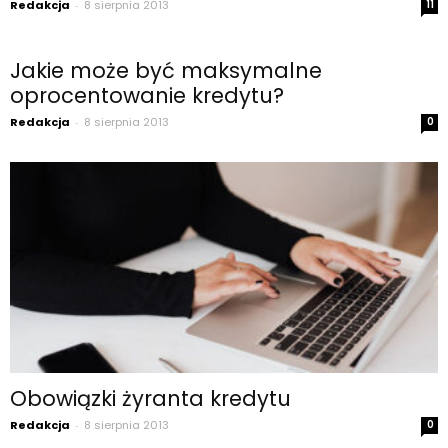
Redakcja
-
8 sierpnia 2013
11
Jakie może być maksymalne
oprocentowanie kredytu?
Redakcja
-
8 sierpnia 2013
0
Obowiązki żyranta kredytu
Redakcja
-
8 sierpnia 2013
0