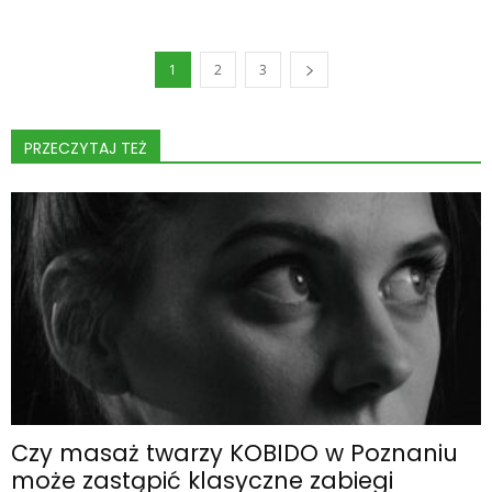
1
2
3
PRZECZYTAJ TEŻ
Czy masaż twarzy KOBIDO w Poznaniu
może zastąpić klasyczne zabiegi