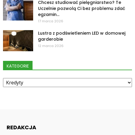
Chcesz studiować pielęgniarstwo? Te
Uczelnie pozwolą Ci bez problemu zdać
egzamin...
17 marca 2026
Lustra z podświetleniem LED w domowej
garderobie
12 marca 2026
KATEGORIE
Kategorie
REDAKCJA