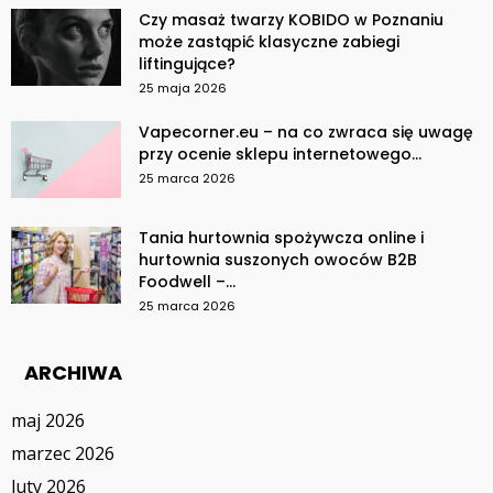
Czy masaż twarzy KOBIDO w Poznaniu
może zastąpić klasyczne zabiegi
liftingujące?
25 maja 2026
Vapecorner.eu – na co zwraca się uwagę
przy ocenie sklepu internetowego...
25 marca 2026
Tania hurtownia spożywcza online i
hurtownia suszonych owoców B2B
Foodwell –...
25 marca 2026
ARCHIWA
maj 2026
marzec 2026
luty 2026