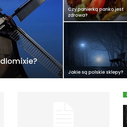
Czy panierką panko jest
zdrowa?
idlomixie?
Jakie są polskie sklepy?