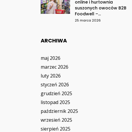
online i hurtownia
suszonych owoców B2B
Foodwell –...
25 marca 2026
ARCHIWA
maj 2026
marzec 2026
luty 2026
styczeń 2026
grudzień 2025
listopad 2025
październik 2025
wrzesień 2025
sierpień 2025