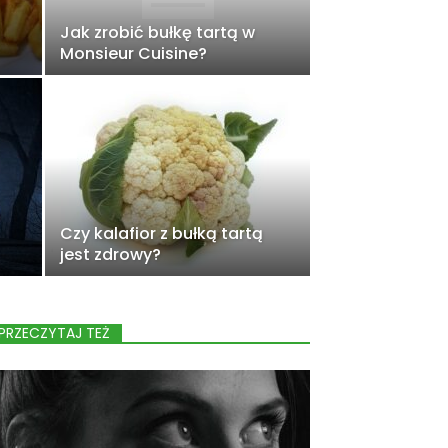
Jak zrobić bułkę tartą w
Monsieur Cuisine?
Czy kalafior z bułką tartą
jest zdrowy?
PRZECZYTAJ TEŻ