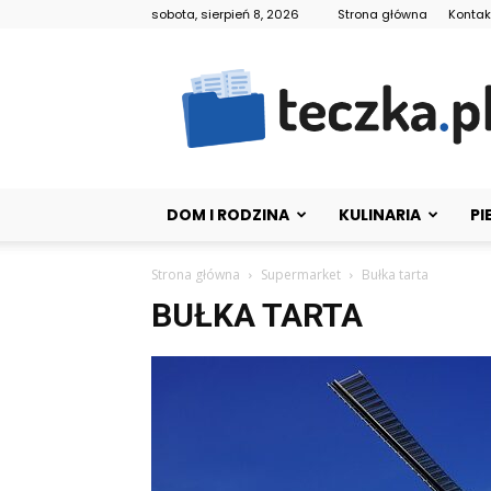
sobota, sierpień 8, 2026
Strona główna
Kontak
Teczka.pl
DOM I RODZINA
KULINARIA
PI
Strona główna
Supermarket
Bułka tarta
BUŁKA TARTA