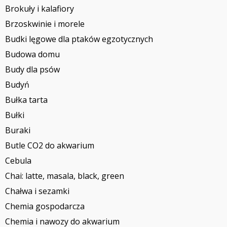
Brokuły i kalafiory
Brzoskwinie i morele
Budki lęgowe dla ptaków egzotycznych
Budowa domu
Budy dla psów
Budyń
Bułka tarta
Bułki
Buraki
Butle CO2 do akwarium
Cebula
Chai: latte, masala, black, green
Chałwa i sezamki
Chemia gospodarcza
Chemia i nawozy do akwarium