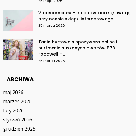
25 maja 2026
Vapecorner.eu – na co zwraca się uwagę
przy ocenie sklepu internetowego...
25 marca 2026
Tania hurtownia spożywcza online i
hurtownia suszonych owoców B2B
Foodwell –...
25 marca 2026
ARCHIWA
maj 2026
marzec 2026
luty 2026
styczeń 2026
grudzień 2025