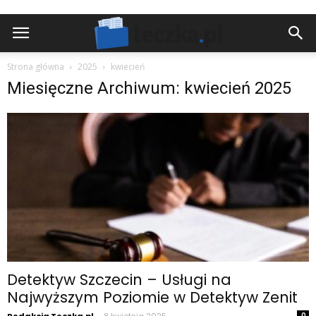
Strona główna
2025
kwiecień
Miesięczne Archiwum: kwiecień 2025
Detektyw Szczecin – Usługi na
Najwyższym Poziomie w Detektyw Zenit
-
0