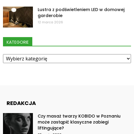
Lustra z podświetleniem LED w domowej
garderobie
12 marca 2026
KATEGORIE
Kategorie
REDAKCJA
Czy masaż twarzy KOBIDO w Poznaniu
może zastąpić klasyczne zabiegi
liftingujące?