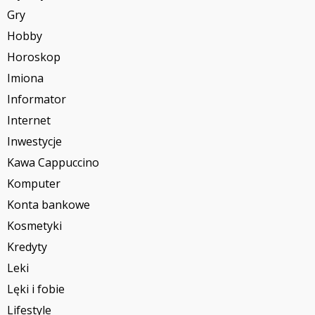
Gry
Hobby
Horoskop
Imiona
Informator
Internet
Inwestycje
Kawa Cappuccino
Komputer
Konta bankowe
Kosmetyki
Kredyty
Leki
Lęki i fobie
Lifestyle