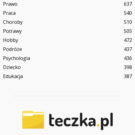
Prawo
637
Praca
540
Choroby
510
Potrawy
505
Hobby
472
Podróże
437
Psychologia
436
Dziecko
398
Edukacja
387