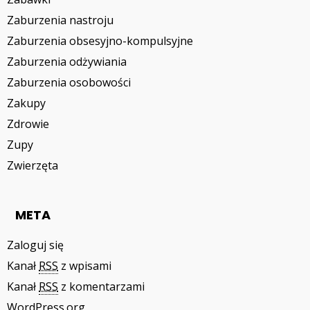
Zaburzenia nastroju
Zaburzenia obsesyjno-kompulsyjne
Zaburzenia odżywiania
Zaburzenia osobowości
Zakupy
Zdrowie
Zupy
Zwierzęta
META
Zaloguj się
Kanał
RSS
z wpisami
Kanał
RSS
z komentarzami
WordPress.org