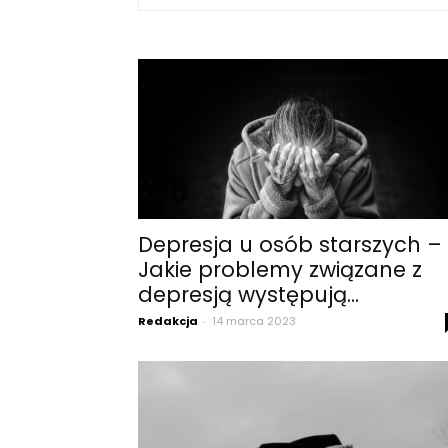
Depresja u osób starszych –
Jakie problemy związane z
depresją występują...
Redakcja
-
14 marca 2023