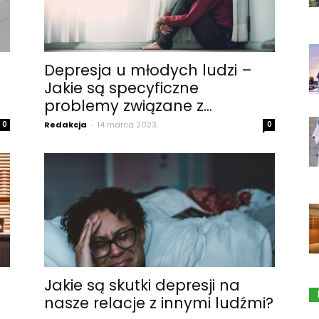
Depresja u młodych ludzi –
Jakie są specyficzne
problemy związane z...
0
Redakcja
-
14 marca 2023
0
Jakie są skutki depresji na
nasze relacje z innymi ludźmi?