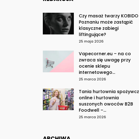
Czy masaż twarzy KOBIDO
Poznaniu może zastąpić
klasyczne zabiegi
liftingujące?
25 maja 2026
Vapecorner.eu – na co
zwraca się uwagę przy
ocenie sklepu
internetowego...
25 marca 2026
Tania hurtownia spożywc
online i hurtownia
suszonych owoców B2B
Foodwell –...
25 marca 2026
ARCHIWA