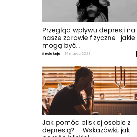
Przegląd wpływu depresji na
nasze zdrowie fizyczne i jakie
mogą być...
Redakcja
-
14 marca 2023
Jak pomóc bliskiej osobie z
depresją? – Wskazówki, jak