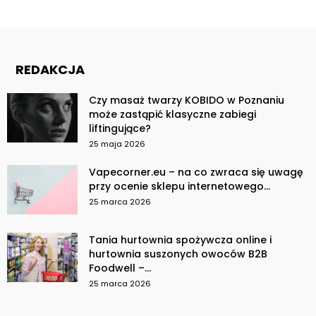
REDAKCJA
Czy masaż twarzy KOBIDO w Poznaniu
może zastąpić klasyczne zabiegi
liftingujące?
25 maja 2026
Vapecorner.eu – na co zwraca się uwagę
przy ocenie sklepu internetowego...
25 marca 2026
Tania hurtownia spożywcza online i
hurtownia suszonych owoców B2B
Foodwell –...
25 marca 2026