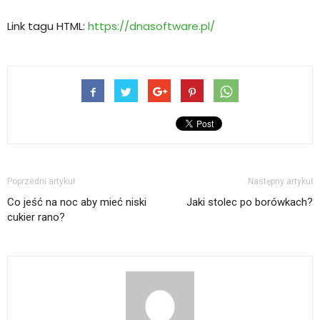
Link tagu HTML:
https://dnasoftware.pl/
Poprzedni artykuł
Następny artykuł
Co jeść na noc aby mieć niski
Jaki stolec po borówkach?
cukier rano?