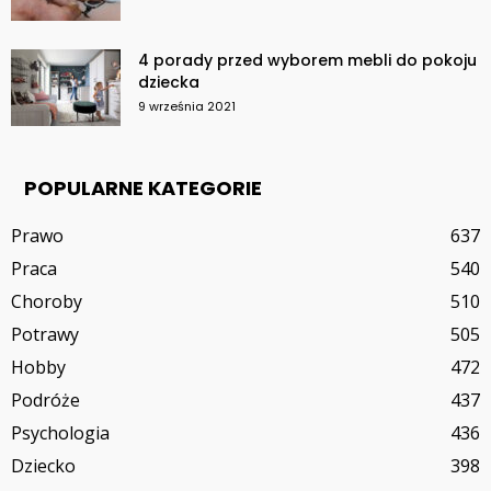
4 porady przed wyborem mebli do pokoju
dziecka
9 września 2021
POPULARNE KATEGORIE
Prawo
637
Praca
540
Choroby
510
Potrawy
505
Hobby
472
Podróże
437
Psychologia
436
Dziecko
398