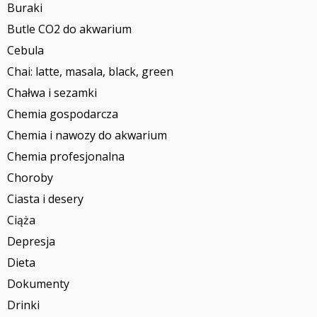
Buraki
Butle CO2 do akwarium
Cebula
Chai: latte, masala, black, green
Chałwa i sezamki
Chemia gospodarcza
Chemia i nawozy do akwarium
Chemia profesjonalna
Choroby
Ciasta i desery
Ciąża
Depresja
Dieta
Dokumenty
Drinki