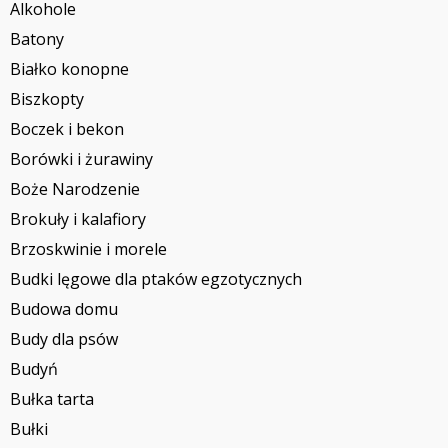
Alkohole
Batony
Białko konopne
Biszkopty
Boczek i bekon
Borówki i żurawiny
Boże Narodzenie
Brokuły i kalafiory
Brzoskwinie i morele
Budki lęgowe dla ptaków egzotycznych
Budowa domu
Budy dla psów
Budyń
Bułka tarta
Bułki