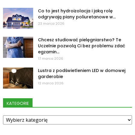
Co to jest hydroizolacja i jaką rolę
odgrywają piany poliuretanowe w...
23 marca 2026
Chcesz studiować pielęgniarstwo? Te
Uczelnie pozwolą Ci bez problemu zdać
egzamin...
17 marca 2026
Lustra z podświetleniem LED w domowej
garderobie
12 marca 2026
KATEGORIE
Kategorie