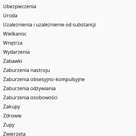
Ubezpieczenia
Uroda
Uzależnienia i uzależnienie od substancji
Wielkanoc
Wnętrza
Wydarzenia
Zabawki
Zaburzenia nastroju
Zaburzenia obsesyjno-kompulsyjne
Zaburzenia odżywiania
Zaburzenia osobowości
Zakupy
Zdrowie
Zupy
Zwierzęta