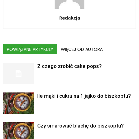
Redakcja
POWIĄZANE ARTYKUŁY
WIĘCEJ OD AUTORA
Z czego zrobić cake pops?
Ile mąki i cukru na 1 jajko do biszkoptu?
Czy smarować blachę do biszkoptu?