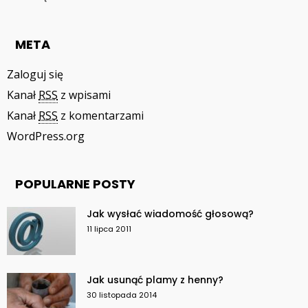
META
Zaloguj się
Kanał
RSS
z wpisami
Kanał
RSS
z komentarzami
WordPress.org
POPULARNE POSTY
Jak wysłać wiadomość głosową?
11 lipca 2011
Jak usunąć plamy z henny?
30 listopada 2014