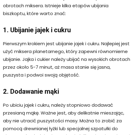
obrotach miksera. Istnieje kilka etapów ubijania
biszkoptu, które warto znać:
1. Ubijanie jajek i cukru
Pierwszym krokiem jest ubijanie jajek i cukru. Najlepiej jest
użyć miksera planetarnego, który zapewni równomierne
ubijanie. Jajka i cukier należy ubijać na wysokich obrotach
przez około 5-7 minut, aż masa stanie się jasna,
puszysta i podwoi swoją objętość.
2. Dodawanie mąki
Po ubiciu jajek i cukru, należy stopniowo dodawać
przesianą mąkę. Ważne jest, aby delikatnie mieszając,
aby nie utracić puszystości masy. Można to zrobić za
pomocą drewnianej łyżki lub specjalnej szpatułki do