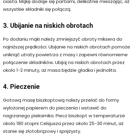
ciasta. Mąkę dodaje się partiami, delikatnie mieszając, aż
wszystkie składniki się połączą.
3. Ubijanie na niskich obrotach
Po dodaniu mąki należy zmniejszyć obroty miksera do
najniższej prędkości. Ubijanie na niskich obrotach pomoże
uniknąć utraty powietrza z masy i zapewni równomierne
połączenie składników. Ubijaj na niskich obrotach przez
około 1-2 minuty, aż masa będzie gładka i jednolita.
4. Pieczenie
Gotową masę biszkoptową należy przelać do formy
wyłożonej papierem do pieczenia i wstawić do
nagrzanego piekarnika. Piecz biszkopt w temperaturze
około 180 stopni Celsjusza przez około 25-30 minut, aż
stanie się złotobrązowy i sprężysty.