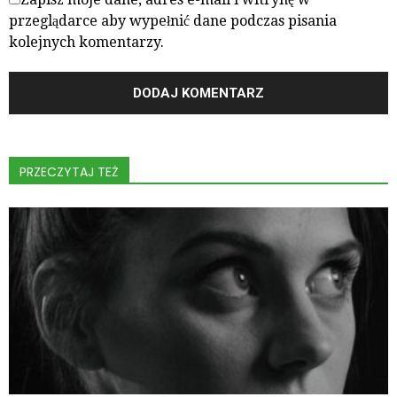
przeglądarce aby wypełnić dane podczas pisania
kolejnych komentarzy.
PRZECZYTAJ TEŻ