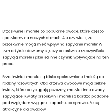
Brzoskwinie i morele to popularne owoce, które często
spotykamy na naszych stołach. Ale czy wiesz, że
brzoskwinie mogą mieć wpływ na zapylanie moreli? W
tym artykule dowiemy się, czy brzoskwinie rzeczywiście
zapylają morele i jakie są inne czynniki wpływające na ten
proces.
Brzoskwinie i morele są blisko spokrewnione i należą do
rodziny różowatych. Oba drzewa owocowe mają piękne
kwiaty, które przyciągają pszczoły, motyle i inne owady
zapylające. Kwiaty brzoskwini i moreli są bardzo podobne
pod względem wyglądu i zapachu, co sprawia, że ​​są
atrakcyjne dla owadów.