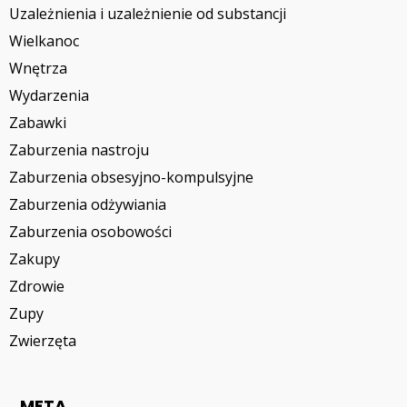
Uzależnienia i uzależnienie od substancji
Wielkanoc
Wnętrza
Wydarzenia
Zabawki
Zaburzenia nastroju
Zaburzenia obsesyjno-kompulsyjne
Zaburzenia odżywiania
Zaburzenia osobowości
Zakupy
Zdrowie
Zupy
Zwierzęta
META