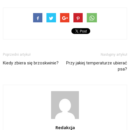
Poprzedni artykuł
Następny artykuł
Kiedy zbiera się brzoskwinie?
Przy jakiej temperaturze ubierać
psa?
Redakcja