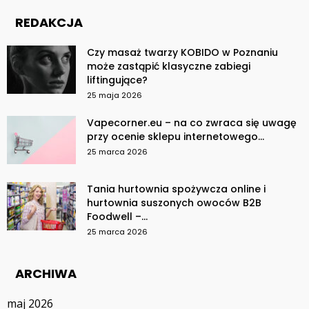
REDAKCJA
Czy masaż twarzy KOBIDO w Poznaniu
może zastąpić klasyczne zabiegi
liftingujące?
25 maja 2026
Vapecorner.eu – na co zwraca się uwagę
przy ocenie sklepu internetowego...
25 marca 2026
Tania hurtownia spożywcza online i
hurtownia suszonych owoców B2B
Foodwell –...
25 marca 2026
ARCHIWA
maj 2026