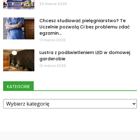
23 marca 2026
Chcesz studiować pielęgniarstwo? Te
Uczelnie pozwolą Ci bez problemu zdać
egzamin...
17 marca 2026
Lustra z podświetleniem LED w domowej
garderobie
12 marca 2026
KATEGORIE
Kategorie