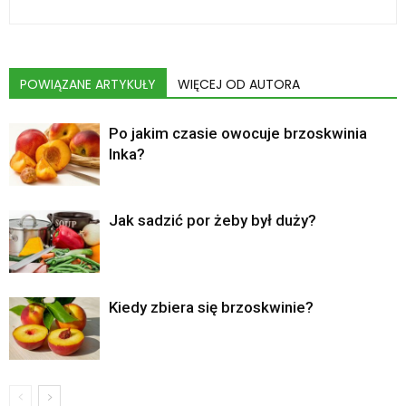
POWIĄZANE ARTYKUŁY
WIĘCEJ OD AUTORA
Po jakim czasie owocuje brzoskwinia
Inka?
Jak sadzić por żeby był duży?
Kiedy zbiera się brzoskwinie?