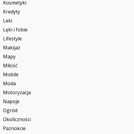
Kosmetyki
Kredyty
Leki
Lęki i fobie
Lifestyle
Makijaż
Mapy
Miłość
Mobile
Moda
Motoryzacja
Napoje
Ogród
Okoliczności
Paznokcie