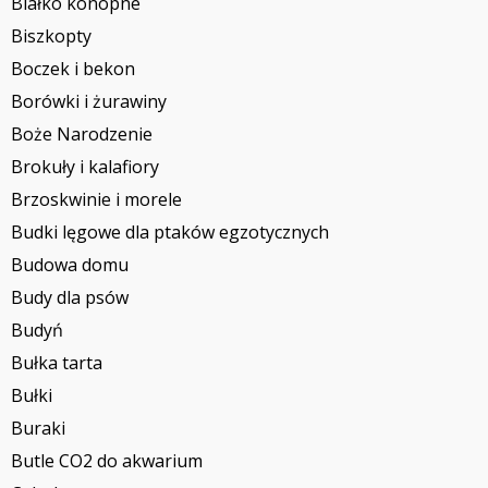
Białko konopne
Biszkopty
Boczek i bekon
Borówki i żurawiny
Boże Narodzenie
Brokuły i kalafiory
Brzoskwinie i morele
Budki lęgowe dla ptaków egzotycznych
Budowa domu
Budy dla psów
Budyń
Bułka tarta
Bułki
Buraki
Butle CO2 do akwarium