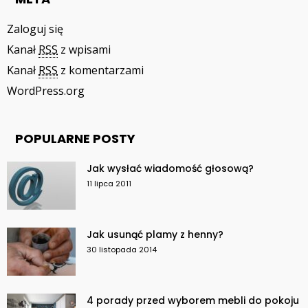
Zaloguj się
Kanał
RSS
z wpisami
Kanał
RSS
z komentarzami
WordPress.org
POPULARNE POSTY
Jak wysłać wiadomość głosową?
11 lipca 2011
Jak usunąć plamy z henny?
30 listopada 2014
4 porady przed wyborem mebli do pokoju