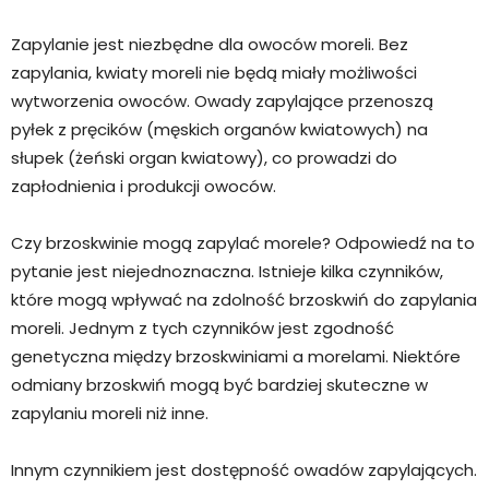
Zapylanie jest niezbędne dla owoców moreli. Bez
zapylania, kwiaty moreli nie będą miały możliwości
wytworzenia owoców. Owady zapylające przenoszą
pyłek z pręcików (męskich organów kwiatowych) na
słupek (żeński organ kwiatowy), co prowadzi do
zapłodnienia i produkcji owoców.
Czy brzoskwinie mogą zapylać morele? Odpowiedź na to
pytanie jest niejednoznaczna. Istnieje kilka czynników,
które mogą wpływać na zdolność brzoskwiń do zapylania
moreli. Jednym z tych czynników jest zgodność
genetyczna między brzoskwiniami a morelami. Niektóre
odmiany brzoskwiń mogą być bardziej skuteczne w
zapylaniu moreli niż inne.
Innym czynnikiem jest dostępność owadów zapylających.