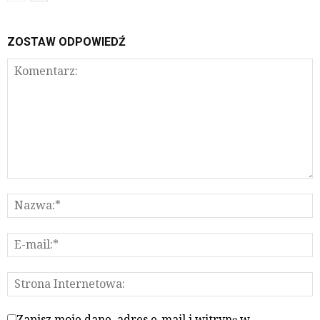
ZOSTAW ODPOWIEDŹ
Zapisz moje dane, adres e-mail i witrynę w