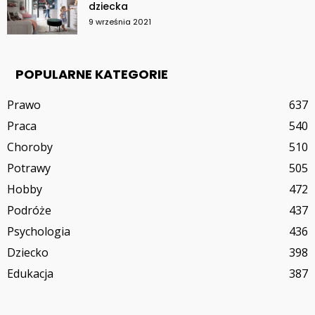
dziecka
9 września 2021
POPULARNE KATEGORIE
Prawo
637
Praca
540
Choroby
510
Potrawy
505
Hobby
472
Podróże
437
Psychologia
436
Dziecko
398
Edukacja
387