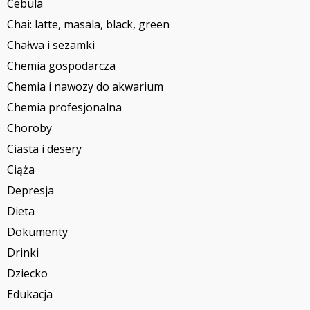
Cebula
Chai: latte, masala, black, green
Chałwa i sezamki
Chemia gospodarcza
Chemia i nawozy do akwarium
Chemia profesjonalna
Choroby
Ciasta i desery
Ciąża
Depresja
Dieta
Dokumenty
Drinki
Dziecko
Edukacja