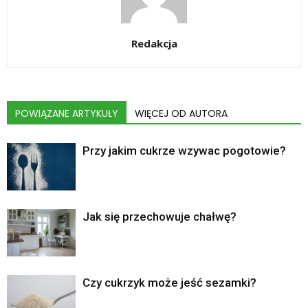
Redakcja
POWIĄZANE ARTYKUŁY
WIĘCEJ OD AUTORA
Przy jakim cukrze wzywac pogotowie?
Jak się przechowuje chałwę?
Czy cukrzyk może jeść sezamki?