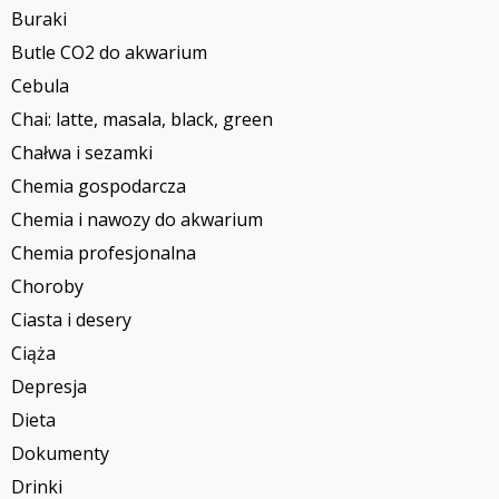
Buraki
Butle CO2 do akwarium
Cebula
Chai: latte, masala, black, green
Chałwa i sezamki
Chemia gospodarcza
Chemia i nawozy do akwarium
Chemia profesjonalna
Choroby
Ciasta i desery
Ciąża
Depresja
Dieta
Dokumenty
Drinki