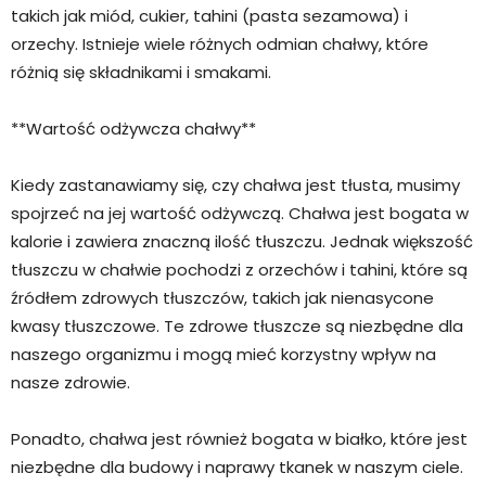
takich jak miód, cukier, tahini (pasta sezamowa) i
orzechy. Istnieje wiele różnych odmian chałwy, które
różnią się składnikami i smakami.
**Wartość odżywcza chałwy**
Kiedy zastanawiamy się, czy chałwa jest tłusta, musimy
spojrzeć na jej wartość odżywczą. Chałwa jest bogata w
kalorie i zawiera znaczną ilość tłuszczu. Jednak większość
tłuszczu w chałwie pochodzi z orzechów i tahini, które są
źródłem zdrowych tłuszczów, takich jak nienasycone
kwasy tłuszczowe. Te zdrowe tłuszcze są niezbędne dla
naszego organizmu i mogą mieć korzystny wpływ na
nasze zdrowie.
Ponadto, chałwa jest również bogata w białko, które jest
niezbędne dla budowy i naprawy tkanek w naszym ciele.