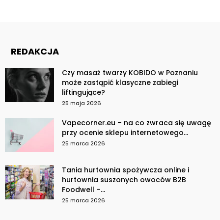
REDAKCJA
Czy masaż twarzy KOBIDO w Poznaniu
może zastąpić klasyczne zabiegi
liftingujące?
25 maja 2026
Vapecorner.eu – na co zwraca się uwagę
przy ocenie sklepu internetowego...
25 marca 2026
Tania hurtownia spożywcza online i
hurtownia suszonych owoców B2B
Foodwell –...
25 marca 2026