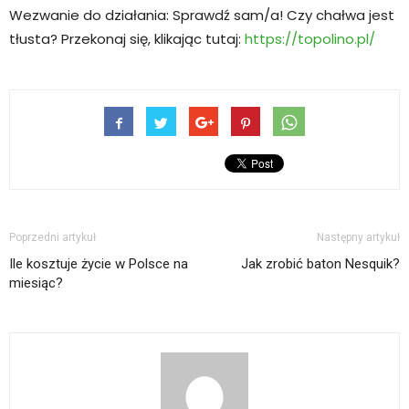
Wezwanie do działania: Sprawdź sam/a! Czy chałwa jest
tłusta? Przekonaj się, klikając tutaj:
https://topolino.pl/
Poprzedni artykuł
Następny artykuł
Ile kosztuje życie w Polsce na
Jak zrobić baton Nesquik?
miesiąc?