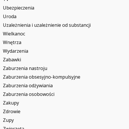
Ubezpieczenia
Uroda
Uzależnienia i uzależnienie od substancji
Wielkanoc
Wnętrza
Wydarzenia
Zabawki
Zaburzenia nastroju
Zaburzenia obsesyjno-kompulsyjne
Zaburzenia odżywiania
Zaburzenia osobowości
Zakupy
Zdrowie
Zupy
Zwierzęta