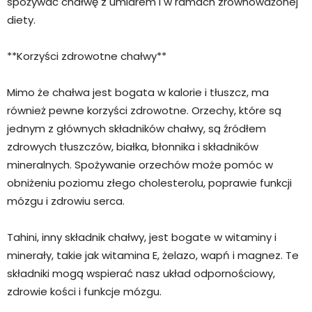
spożywać chałwę z umiarem i w ramach zrównoważonej
diety.
**Korzyści zdrowotne chałwy**
Mimo że chałwa jest bogata w kalorie i tłuszcz, ma
również pewne korzyści zdrowotne. Orzechy, które są
jednym z głównych składników chałwy, są źródłem
zdrowych tłuszczów, białka, błonnika i składników
mineralnych. Spożywanie orzechów może pomóc w
obniżeniu poziomu złego cholesterolu, poprawie funkcji
mózgu i zdrowiu serca.
Tahini, inny składnik chałwy, jest bogate w witaminy i
minerały, takie jak witamina E, żelazo, wapń i magnez. Te
składniki mogą wspierać nasz układ odpornościowy,
zdrowie kości i funkcje mózgu.