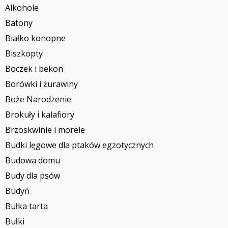
Alkohole
Batony
Białko konopne
Biszkopty
Boczek i bekon
Borówki i żurawiny
Boże Narodzenie
Brokuły i kalafiory
Brzoskwinie i morele
Budki lęgowe dla ptaków egzotycznych
Budowa domu
Budy dla psów
Budyń
Bułka tarta
Bułki