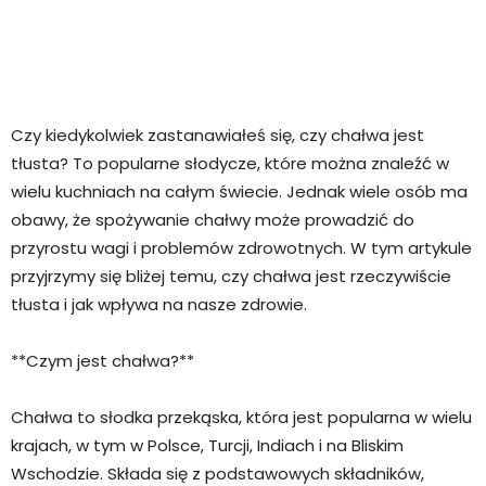
Czy kiedykolwiek zastanawiałeś się, czy chałwa jest
tłusta? To popularne słodycze, które można znaleźć w
wielu kuchniach na całym świecie. Jednak wiele osób ma
obawy, że spożywanie chałwy może prowadzić do
przyrostu wagi i problemów zdrowotnych. W tym artykule
przyjrzymy się bliżej temu, czy chałwa jest rzeczywiście
tłusta i jak wpływa na nasze zdrowie.
**Czym jest chałwa?**
Chałwa to słodka przekąska, która jest popularna w wielu
krajach, w tym w Polsce, Turcji, Indiach i na Bliskim
Wschodzie. Składa się z podstawowych składników,