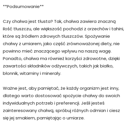
**Podsumowanie**
Czy chałwa jest tłusta? Tak, chałwa zawiera znaczną
ilość tłuszczu, ale większość pochodzi z orzechów i tahini,
które są źródłem zdrowych tłuszczów. Spożywanie
chałwy z umiarem, jako część zrównoważonej diety, nie
powinno mieć znaczącego wpływu na naszą wagę.
Ponadto, chałwa ma również korzyści zdrowotne, dzięki
zawartości składników odżywczych, takich jak białko,
błonnik, witaminy i minerały.
Ważne jest, aby pamiętać, że każdy organizm jest inny,
dlatego warto dostosować spożycie chałwy do swoich
indywidualnych potrzeb i preferencji. Jeśli jesteś
zainteresowany chałwą, spróbuj różnych odmian i ciesz
się jej smakiem, pamiętając o umiarze.