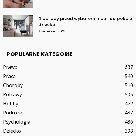
4 porady przed wyborem mebli do pokoju
dziecka
9 września 2021
POPULARNE KATEGORIE
Prawo
637
Praca
540
Choroby
510
Potrawy
505
Hobby
472
Podróże
437
Psychologia
436
Dziecko
398