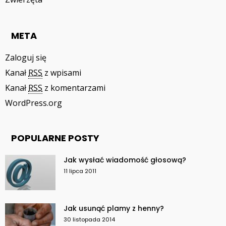
META
Zaloguj się
Kanał
RSS
z wpisami
Kanał
RSS
z komentarzami
WordPress.org
POPULARNE POSTY
Jak wysłać wiadomość głosową?
11 lipca 2011
Jak usunąć plamy z henny?
30 listopada 2014