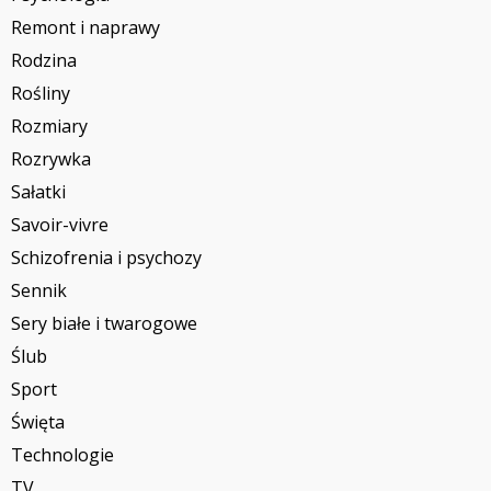
Remont i naprawy
Rodzina
Rośliny
Rozmiary
Rozrywka
Sałatki
Savoir-vivre
Schizofrenia i psychozy
Sennik
Sery białe i twarogowe
Ślub
Sport
Święta
Technologie
TV