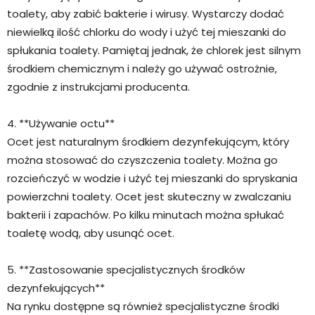
toalety, aby zabić bakterie i wirusy. Wystarczy dodać
niewielką ilość chlorku do wody i użyć tej mieszanki do
spłukania toalety. Pamiętaj jednak, że chlorek jest silnym
środkiem chemicznym i należy go używać ostrożnie,
zgodnie z instrukcjami producenta.
4. **Używanie octu**
Ocet jest naturalnym środkiem dezynfekującym, który
można stosować do czyszczenia toalety. Można go
rozcieńczyć w wodzie i użyć tej mieszanki do spryskania
powierzchni toalety. Ocet jest skuteczny w zwalczaniu
bakterii i zapachów. Po kilku minutach można spłukać
toaletę wodą, aby usunąć ocet.
5. **Zastosowanie specjalistycznych środków
dezynfekujących**
Na rynku dostępne są również specjalistyczne środki