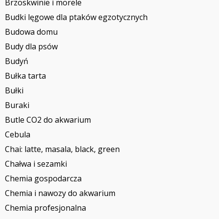
Brzoskwinie i morele
Budki lęgowe dla ptaków egzotycznych
Budowa domu
Budy dla psów
Budyń
Bułka tarta
Bułki
Buraki
Butle CO2 do akwarium
Cebula
Chai: latte, masala, black, green
Chałwa i sezamki
Chemia gospodarcza
Chemia i nawozy do akwarium
Chemia profesjonalna