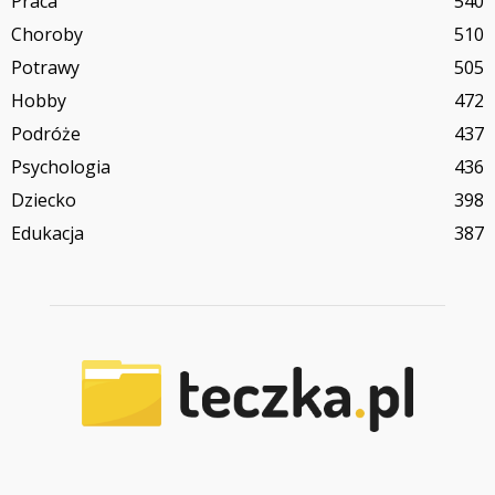
Praca
540
Choroby
510
Potrawy
505
Hobby
472
Podróże
437
Psychologia
436
Dziecko
398
Edukacja
387