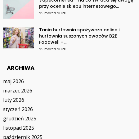
Vapecorner.eu – na co zwraca się uwagę
przy ocenie sklepu internetowego...
25 marca 2026
Tania hurtownia spożywcza online i
hurtownia suszonych owoców B2B
Foodwell –...
25 marca 2026
ARCHIWA
maj 2026
marzec 2026
luty 2026
styczeń 2026
grudzień 2025
listopad 2025
październik 2025