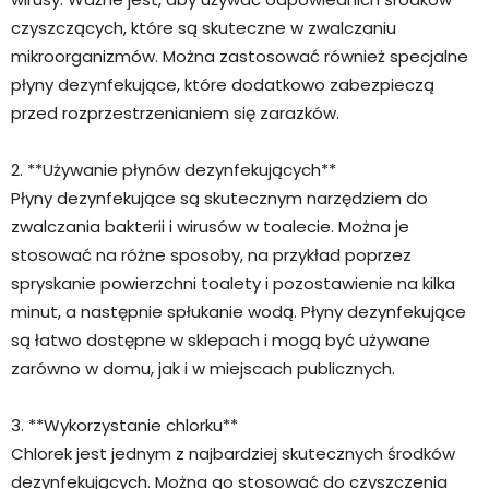
czyszczących, które są skuteczne w zwalczaniu
mikroorganizmów. Można zastosować również specjalne
płyny dezynfekujące, które dodatkowo zabezpieczą
przed rozprzestrzenianiem się zarazków.
2. **Używanie płynów dezynfekujących**
Płyny dezynfekujące są skutecznym narzędziem do
zwalczania bakterii i wirusów w toalecie. Można je
stosować na różne sposoby, na przykład poprzez
spryskanie powierzchni toalety i pozostawienie na kilka
minut, a następnie spłukanie wodą. Płyny dezynfekujące
są łatwo dostępne w sklepach i mogą być używane
zarówno w domu, jak i w miejscach publicznych.
3. **Wykorzystanie chlorku**
Chlorek jest jednym z najbardziej skutecznych środków
dezynfekujących. Można go stosować do czyszczenia