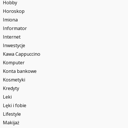
Hobby
Horoskop
Imiona
Informator
Internet
Inwestycje
Kawa Cappuccino
Komputer
Konta bankowe
Kosmetyki
Kredyty
Leki
Lęki i fobie
Lifestyle
Makijaż