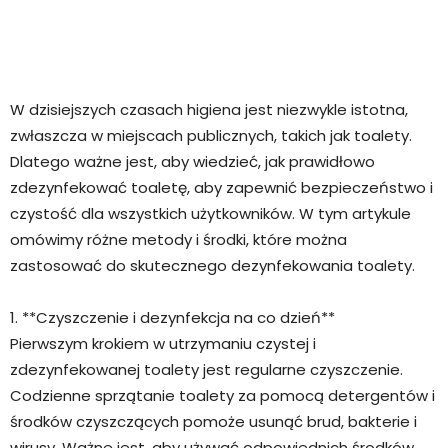
W dzisiejszych czasach higiena jest niezwykle istotna,
zwłaszcza w miejscach publicznych, takich jak toalety.
Dlatego ważne jest, aby wiedzieć, jak prawidłowo
zdezynfekować toaletę, aby zapewnić bezpieczeństwo i
czystość dla wszystkich użytkowników. W tym artykule
omówimy różne metody i środki, które można
zastosować do skutecznego dezynfekowania toalety.
1. **Czyszczenie i dezynfekcja na co dzień**
Pierwszym krokiem w utrzymaniu czystej i
zdezynfekowanej toalety jest regularne czyszczenie.
Codzienne sprzątanie toalety za pomocą detergentów i
środków czyszczących pomoże usunąć brud, bakterie i
wirusy. Ważne jest, aby używać odpowiednich środków