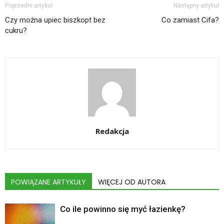
Poprzedni artykuł
Następny artykuł
Czy można upiec biszkopt bez
Co zamiast Cifa?
cukru?
Redakcja
POWIĄZANE ARTYKUŁY
WIĘCEJ OD AUTORA
Co ile powinno się myć łazienkę?