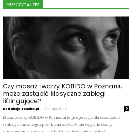
PRZECZYTAJ TEŻ
Czy masaż twarzy KOBIDO w Poznaniu
może zastąpić klasyczne zabiegi
liftingujące?
Redakcja Teczka.pl
-
25 maja 2026
0
Masaż twarzy KOBIDO w Poznaniu to propozycja dla osób, które
szukają naturalnego sposobu na odświeżenie wyglądu skóry,
poprawę owalu twarzy i głębokie rozluźnienie napiętych...