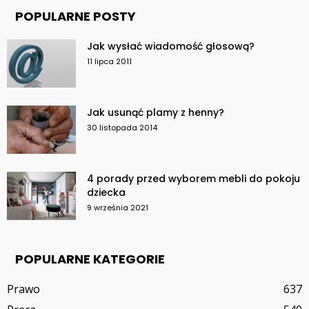
POPULARNE POSTY
Jak wysłać wiadomość głosową?
11 lipca 2011
Jak usunąć plamy z henny?
30 listopada 2014
4 porady przed wyborem mebli do pokoju
dziecka
9 września 2021
POPULARNE KATEGORIE
Prawo
637