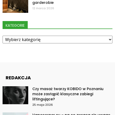
garderobie
12 marca 2026
KATEGORIE
Kategorie
REDAKCJA
Czy masaż twarzy KOBIDO w Poznaniu
może zastąpić klasyczne zabiegi
liftingujące?
25 maja 2026