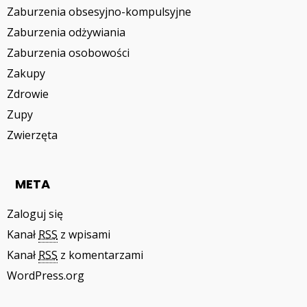
Zaburzenia obsesyjno-kompulsyjne
Zaburzenia odżywiania
Zaburzenia osobowości
Zakupy
Zdrowie
Zupy
Zwierzęta
META
Zaloguj się
Kanał
RSS
z wpisami
Kanał
RSS
z komentarzami
WordPress.org