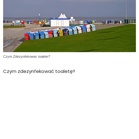
Czym Zdezynfekowac toalete?
Czym zdezynfekować toaletę?