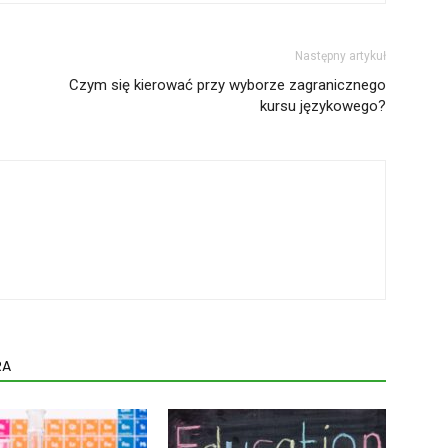
Następny artykuł
Czym się kierować przy wyborze zagranicznego
kursu językowego?
RA