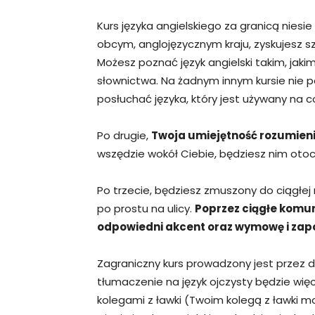
Kurs języka angielskiego za granicą niesie
obcym, anglojęzycznym kraju, zyskujesz sz
Możesz poznać język angielski takim, jak
słownictwa. Na żadnym innym kursie nie 
posłuchać języka, który jest używany na c
Po drugie,
Twoja umiejętność rozumienia
wszędzie wokół Ciebie, będziesz nim otoc
Po trzecie, będziesz zmuszony do ciągłej 
po prostu na ulicy.
Poprzez ciągłe komun
odpowiedni akcent oraz wymowę i zapoz
Zagraniczny kurs prowadzony jest przez 
tłumaczenie na język ojczysty będzie wię
kolegami z ławki (Twoim kolegą z ławki m