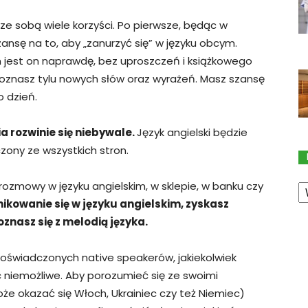
 ze sobą wiele korzyści. Po pierwsze, będąc w
ansę na to, aby „zanurzyć się” w języku obcym.
im jest on naprawdę, bez uproszczeń i książkowego
poznasz tylu nowych słów oraz wyrażeń. Masz szansę
o dzień.
 rozwinie się niebywale.
Język angielski będzie
zony ze wszystkich stron.
K
rozmowy w języku angielskim, w sklepie, w banku czy
ikowanie się w języku angielskim, zyskasz
nasz się z melodią języka.
doświadczonych native speakerów, jakiekolwiek
c niemożliwe. Aby porozumieć się ze swoimi
oże okazać się Włoch, Ukrainiec czy też Niemiec)