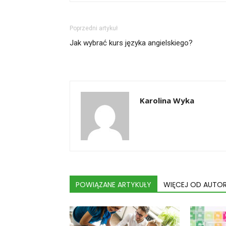
Poprzedni artykuł
Jak wybrać kurs języka angielskiego?
Karolina Wyka
POWIĄZANE ARTYKUŁY
WIĘCEJ OD AUTO