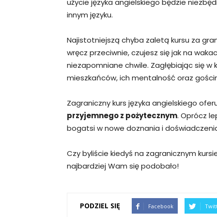
użycie języka angielskiego będzie niezbęd
innym języku.
Najistotniejszą chyba zaletą kursu za gran
wręcz przeciwnie, czujesz się jak na waka
niezapomniane chwile. Zagłębiając się w 
mieszkańców, ich mentalność oraz gości
Zagraniczny kurs języka angielskiego of
przyjemnego z pożytecznym
. Oprócz l
bogatsi w nowe doznania i doświadczenia
Czy byliście kiedyś na zagranicznym kurs
najbardziej Wam się podobało!
PODZIEL SIĘ
Facebook
Twit