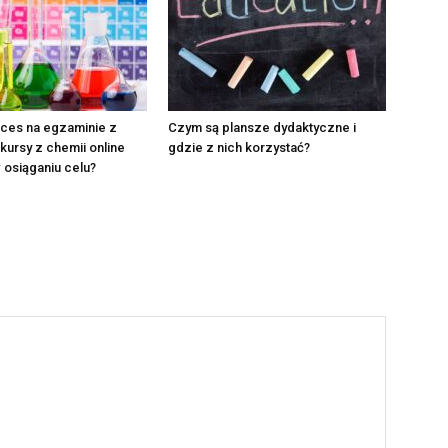
kces na egzaminie z
Czym są plansze dydaktyczne i
 kursy z chemii online
gdzie z nich korzystać?
osiąganiu celu?