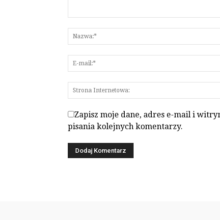
Zapisz moje dane, adres e-mail i witr
pisania kolejnych komentarzy.