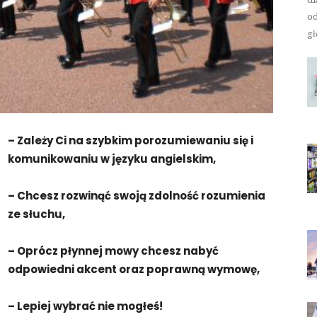
od
gł
– Zależy Ci na szybkim porozumiewaniu się i
komunikowaniu w języku angielskim,
– Chcesz rozwinąć swoją zdolność rozumienia
ze słuchu,
– Oprócz płynnej mowy chcesz nabyć
odpowiedni akcent oraz poprawną wymowę,
– Lepiej wybrać nie mogłeś!