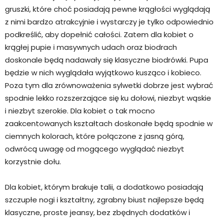
gruszki, które choć posiadają pewne krągłości wyglądają
z nimi bardzo atrakcyjnie i wystarczy je tylko odpowiednio
podkreślić, aby dopełnić całości. Zatem dla kobiet o
krągłej pupie i masywnych udach oraz biodrach
doskonale będą nadawały się klasyczne biodrówki. Pupa
będzie w nich wyglądała wyjątkowo kusząco i kobieco.
Poza tym dla zrównoważenia sylwetki dobrze jest wybrać
spodnie lekko rozszerzające się ku dołowi, niezbyt wąskie
i niezbyt szerokie. Dla kobiet o tak mocno
zaakcentowanych kształtach doskonałe będą spodnie w
ciemnych kolorach, które połączone z jasną górą,
odwrócą uwagę od mogącego wyglądać niezbyt
korzystnie dołu.
Dla kobiet, którym brakuje talii, a dodatkowo posiadają
szczupłe nogi i kształtny, zgrabny biust najlepsze będą
klasyczne, proste jeansy, bez zbędnych dodatków i