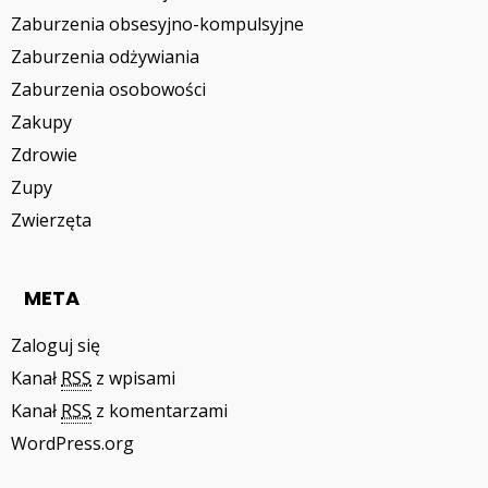
Zaburzenia obsesyjno-kompulsyjne
Zaburzenia odżywiania
Zaburzenia osobowości
Zakupy
Zdrowie
Zupy
Zwierzęta
META
Zaloguj się
Kanał
RSS
z wpisami
Kanał
RSS
z komentarzami
WordPress.org