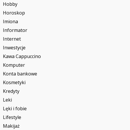
Hobby
Horoskop
Imiona
Informator
Internet
Inwestycje
Kawa Cappuccino
Komputer
Konta bankowe
Kosmetyki
Kredyty
Leki
Lęki i fobie
Lifestyle
Makijaż