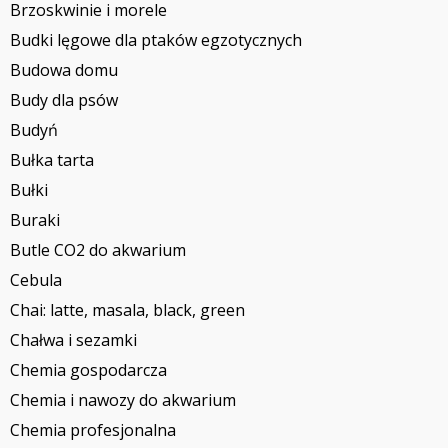
Brzoskwinie i morele
Budki lęgowe dla ptaków egzotycznych
Budowa domu
Budy dla psów
Budyń
Bułka tarta
Bułki
Buraki
Butle CO2 do akwarium
Cebula
Chai: latte, masala, black, green
Chałwa i sezamki
Chemia gospodarcza
Chemia i nawozy do akwarium
Chemia profesjonalna