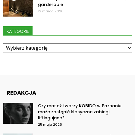
garderobie
12 marca 2026
KATEGORIE
Kategorie
REDAKCJA
Czy masaż twarzy KOBIDO w Poznaniu
może zastąpić klasyczne zabiegi
liftingujące?
25 maja 2026