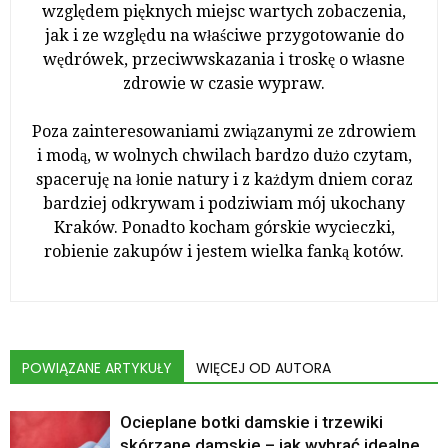
względem pięknych miejsc wartych zobaczenia,
jak i ze względu na właściwe przygotowanie do
wędrówek, przeciwwskazania i troskę o własne
zdrowie w czasie wypraw.
Poza zainteresowaniami związanymi ze zdrowiem
i modą, w wolnych chwilach bardzo dużo czytam,
spaceruję na łonie natury i z każdym dniem coraz
bardziej odkrywam i podziwiam mój ukochany
Kraków. Ponadto kocham górskie wycieczki,
robienie zakupów i jestem wielka fanką kotów.
POWIĄZANE ARTYKUŁY
WIĘCEJ OD AUTORA
Ocieplane botki damskie i trzewiki
skórzane damskie – jak wybrać idealne