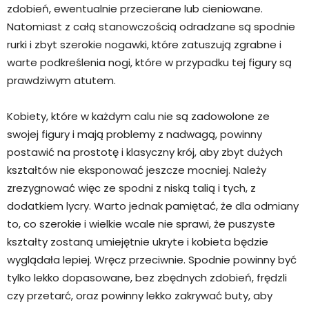
zdobień, ewentualnie przecierane lub cieniowane.
Natomiast z całą stanowczością odradzane są spodnie
rurki i zbyt szerokie nogawki, które zatuszują zgrabne i
warte podkreślenia nogi, które w przypadku tej figury są
prawdziwym atutem.
Kobiety, które w każdym calu nie są zadowolone ze
swojej figury i mają problemy z nadwagą, powinny
postawić na prostotę i klasyczny krój, aby zbyt dużych
kształtów nie eksponować jeszcze mocniej. Należy
zrezygnować więc ze spodni z niską talią i tych, z
dodatkiem lycry. Warto jednak pamiętać, że dla odmiany
to, co szerokie i wielkie wcale nie sprawi, że puszyste
kształty zostaną umiejętnie ukryte i kobieta będzie
wyglądała lepiej. Wręcz przeciwnie. Spodnie powinny być
tylko lekko dopasowane, bez zbędnych zdobień, frędzli
czy przetarć, oraz powinny lekko zakrywać buty, aby