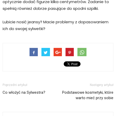
optycznie dodać figurze kilka centymetrów. Zadanie to
spełnią również dobrze pasujące do spodni szpilki.
Lubicie nosić jeansy? Macie problemy z dopasowaniem
ich do swojej sylwetki?
Poprzedni artykuł
Następny artykuł
Co włożyć na Sylwestra?
Podstawowe kosmetyki, które
warto mieć przy sobie