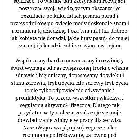
stylizacji. To właśnie tam zaczynałam rozwijać i
poszerzać swoją wiedzę w tym obszarze. W
rezultacie po kilku latach pisania porad i
przewodników po świecie mody doskonale znam i
rozumiem tę dziedzinę. Poza tym nikt tak dobrze
jak kobieta nie doradzi, jakie buty pasują do małej
czarnej i jak radzić sobie ze złym nastrojem.
Współczesny, bardzo nowoczesny i rozwinięty
świat wymaga od nas zwiększonej troski o własne
zdrowie i higieniczny, dopasowany do wieku i
stanu zdrowia, trybu życia. Ale zdrowy tryb życia
to nie tylko odpowiednie odżywianie i
profilaktyka. To przede wszystkim właściwa i
regularna aktywność fizyczna. Dlatego tak
przydatne w tym obszarze okazuje się moje
doświadczenie zdobyte w pracy dla serwisu
NaszaWyprawa.pl, opisującego szeroko
rozumiane podróżowanie, zarówno pod