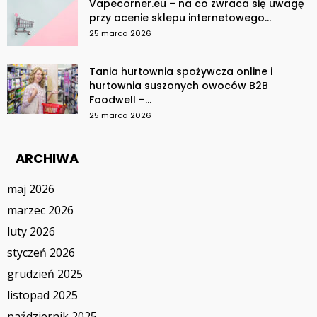
Vapecorner.eu – na co zwraca się uwagę
przy ocenie sklepu internetowego...
25 marca 2026
Tania hurtownia spożywcza online i
hurtownia suszonych owoców B2B
Foodwell –...
25 marca 2026
ARCHIWA
maj 2026
marzec 2026
luty 2026
styczeń 2026
grudzień 2025
listopad 2025
październik 2025