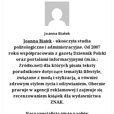
Joanna Białek
Joanna Białek
- ukończyła studia
politologiczne i administracyjne. Od 2007
roku współpracowała z gazetą Dziennik Polski
oraz portalami informacyjnymi (m.in.:
Źródło.net) dla których pisała teksty
poradnikowe dotyczące tematyki lifestyle,
związane z modą i stylizacją, a również
zdrowym stylem życia i odżywianiem. Obecnie
pracuje w agencji reklamowej i zajmuje się
recenzowaniem książek dla wydawnictwa
ZNAK.
Nasz specjalista pisze o sobie: