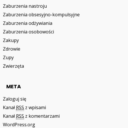
Zaburzenia nastroju
Zaburzenia obsesyjno-kompulsyjne
Zaburzenia odżywiania
Zaburzenia osobowości
Zakupy
Zdrowie
Zupy
Zwierzęta
META
Zaloguj się
Kanał
RSS
z wpisami
Kanał
RSS
z komentarzami
WordPress.org