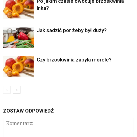
Po jakim czasie owocuje brzoskwinia
Inka?
Jak sadzić por żeby był duży?
Czy brzoskwinia zapyla morele?
ZOSTAW ODPOWIEDŹ