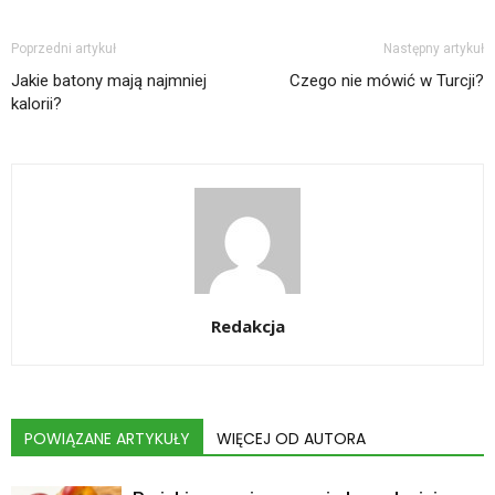
Poprzedni artykuł
Następny artykuł
Jakie batony mają najmniej
Czego nie mówić w Turcji?
kalorii?
Redakcja
POWIĄZANE ARTYKUŁY
WIĘCEJ OD AUTORA