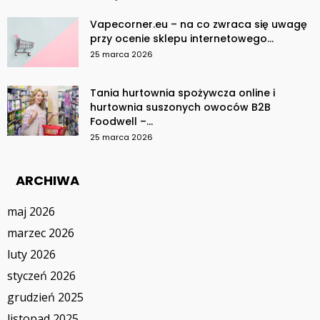
Vapecorner.eu – na co zwraca się uwagę
przy ocenie sklepu internetowego...
25 marca 2026
Tania hurtownia spożywcza online i
hurtownia suszonych owoców B2B
Foodwell –...
25 marca 2026
ARCHIWA
maj 2026
marzec 2026
luty 2026
styczeń 2026
grudzień 2025
listopad 2025