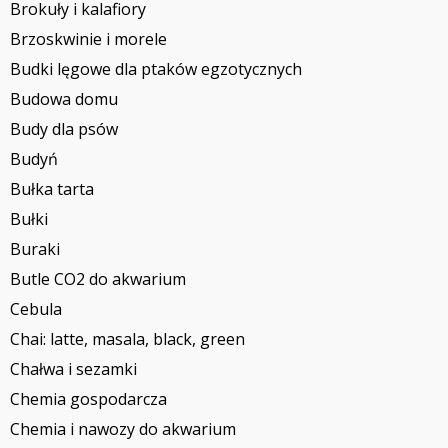
Brokuły i kalafiory
Brzoskwinie i morele
Budki lęgowe dla ptaków egzotycznych
Budowa domu
Budy dla psów
Budyń
Bułka tarta
Bułki
Buraki
Butle CO2 do akwarium
Cebula
Chai: latte, masala, black, green
Chałwa i sezamki
Chemia gospodarcza
Chemia i nawozy do akwarium