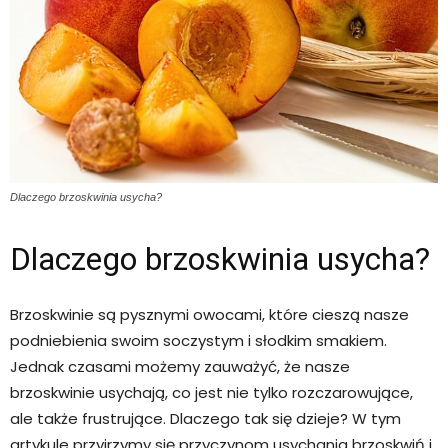
Dlaczego brzoskwinia usycha?
Dlaczego brzoskwinia usycha?
Brzoskwinie są pysznymi owocami, które cieszą nasze
podniebienia swoim soczystym i słodkim smakiem.
Jednak czasami możemy zauważyć, że nasze
brzoskwinie usychają, co jest nie tylko rozczarowujące,
ale także frustrujące. Dlaczego tak się dzieje? W tym
artykule przyjrzymy się przyczynom usychania brzoskwiń i