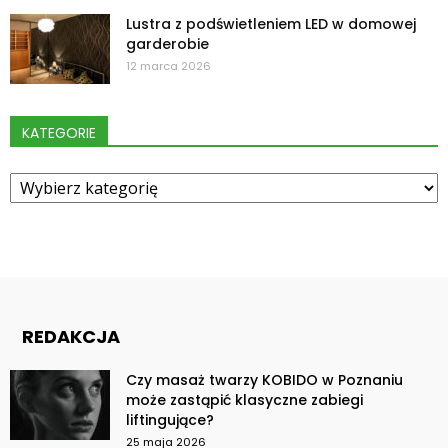
Lustra z podświetleniem LED w domowej
garderobie
12 marca 2026
KATEGORIE
Kategorie
REDAKCJA
Czy masaż twarzy KOBIDO w Poznaniu
może zastąpić klasyczne zabiegi
liftingujące?
25 maja 2026