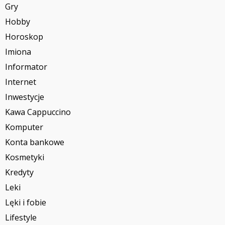
Gry
Hobby
Horoskop
Imiona
Informator
Internet
Inwestycje
Kawa Cappuccino
Komputer
Konta bankowe
Kosmetyki
Kredyty
Leki
Lęki i fobie
Lifestyle