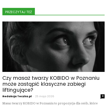
PRZECZYTAJ TEŻ
Czy masaż twarzy KOBIDO w Poznaniu
może zastąpić klasyczne zabiegi
liftingujące?
Redakcja Teczka.pl
-
25 maja 2026
0
Masaż twarzy KOBIDO w Poznaniu to propozycja dla osób, które