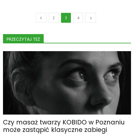
2
3
4
PRZECZYTAJ TEŻ
Czy masaż twarzy KOBIDO w Poznaniu
może zastąpić klasyczne zabiegi