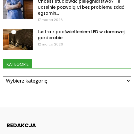
Chcesz studiować pielęgniarstwo? Te
Uczelnie pozwolą Ci bez problemu zdać
egzamin...
17 marca 2026
Lustra z podświetleniem LED w domowej
garderobie
12 marca 2026
KATEGORIE
Kategorie
REDAKCJA