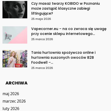
Czy masaż twarzy KOBIDO w Poznaniu
może zastąpić klasyczne zabiegi
liftingujące?
25 maja 2026
Vapecorner.eu – na co zwraca się uwagę
przy ocenie sklepu internetowego...
25 marca 2026
Tania hurtownia spożywcza online i
hurtownia suszonych owoców B2B
Foodwell –...
25 marca 2026
ARCHIWA
maj 2026
marzec 2026
luty 2026