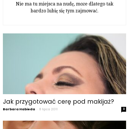
Nie ma tu miejsca na nudę, może dlatego tak
bardzo lubię się tym zajmować.
Jak przygotować cerę pod makijaż?
Barbara Habieda
-
8 lipca 2011
0