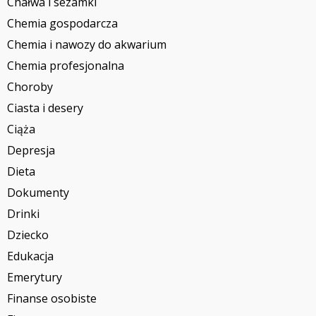
Chałwa i sezamki
Chemia gospodarcza
Chemia i nawozy do akwarium
Chemia profesjonalna
Choroby
Ciasta i desery
Ciąża
Depresja
Dieta
Dokumenty
Drinki
Dziecko
Edukacja
Emerytury
Finanse osobiste