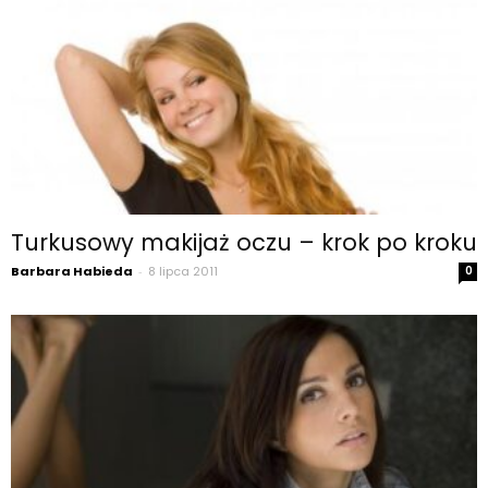
Turkusowy makijaż oczu – krok po kroku
Barbara Habieda
-
8 lipca 2011
0