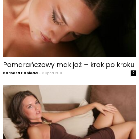
Pomarańczowy makijaż – krok po kroku
Barbara Habieda
-
8 lipca 2011
0