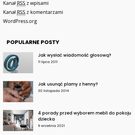
Kanał
RSS
z wpisami
Kanał
RSS
z komentarzami
WordPress.org
POPULARNE POSTY
Jak wysłać wiadomość głosową?
11 lipca 2011
Jak usunąć plamy z henny?
30 listopada 2014
4 porady przed wyborem mebli do pokoju
dziecka
9 września 2021