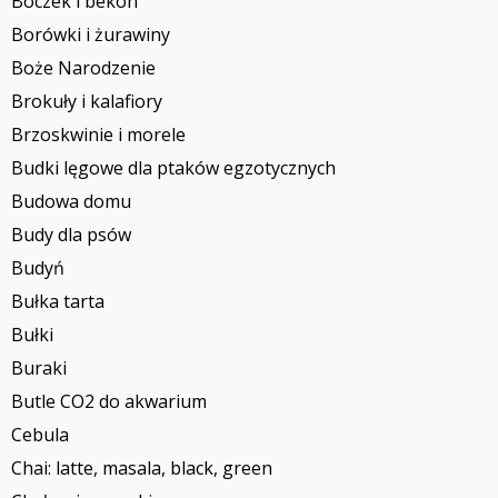
Boczek i bekon
Borówki i żurawiny
Boże Narodzenie
Brokuły i kalafiory
Brzoskwinie i morele
Budki lęgowe dla ptaków egzotycznych
Budowa domu
Budy dla psów
Budyń
Bułka tarta
Bułki
Buraki
Butle CO2 do akwarium
Cebula
Chai: latte, masala, black, green