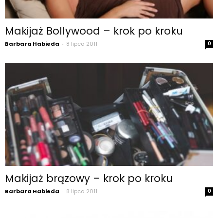
Makijaż Bollywood – krok po kroku
Barbara Habieda
-
8 lipca 2011
0
Makijaż brązowy – krok po kroku
Barbara Habieda
-
8 lipca 2011
0