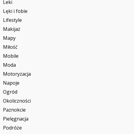
Leki
Lęki i fobie
Lifestyle
Makijaż
Mapy
Miłość
Mobile
Moda
Motoryzacja
Napoje
Ogród
Okoliczności
Paznokcie
Pielęgnacja
Podróże