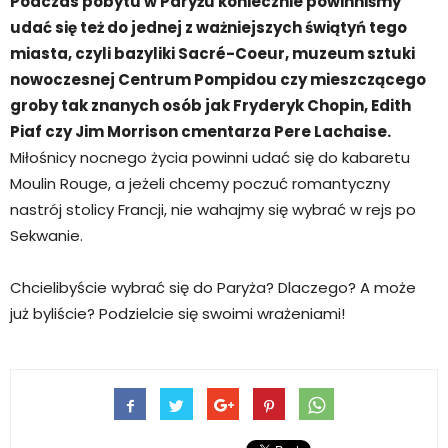
Podczas pobytu w Paryżu koniecznie powinniśmy
udać się też do jednej z ważniejszych świątyń tego
miasta, czyli bazyliki Sacré-Coeur, muzeum sztuki
nowoczesnej Centrum Pompidou czy mieszczącego
groby tak znanych osób jak Fryderyk Chopin, Edith
Piaf czy Jim Morrison cmentarza Pere Lachaise.
Miłośnicy nocnego życia powinni udać się do kabaretu
Moulin Rouge, a jeżeli chcemy poczuć romantyczny
nastrój stolicy Francji, nie wahajmy się wybrać w rejs po
Sekwanie.
Chcielibyście wybrać się do Paryża? Dlaczego? A może
już byliście? Podzielcie się swoimi wrażeniami!