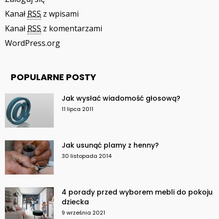
Kanał
RSS
z wpisami
Kanał
RSS
z komentarzami
WordPress.org
POPULARNE POSTY
Jak wysłać wiadomość głosową?
11 lipca 2011
Jak usunąć plamy z henny?
30 listopada 2014
4 porady przed wyborem mebli do pokoju
dziecka
9 września 2021