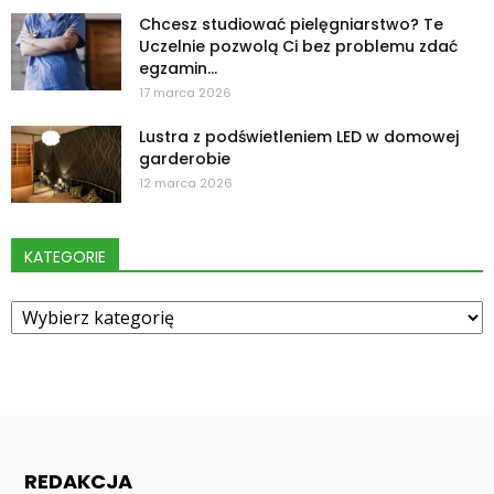
Chcesz studiować pielęgniarstwo? Te
Uczelnie pozwolą Ci bez problemu zdać
egzamin...
17 marca 2026
Lustra z podświetleniem LED w domowej
garderobie
12 marca 2026
KATEGORIE
Kategorie
REDAKCJA