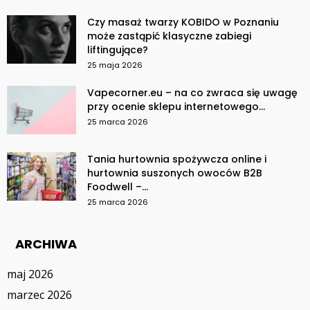
Czy masaż twarzy KOBIDO w Poznaniu
może zastąpić klasyczne zabiegi
liftingujące?
25 maja 2026
Vapecorner.eu – na co zwraca się uwagę
przy ocenie sklepu internetowego...
25 marca 2026
Tania hurtownia spożywcza online i
hurtownia suszonych owoców B2B
Foodwell –...
25 marca 2026
ARCHIWA
maj 2026
marzec 2026