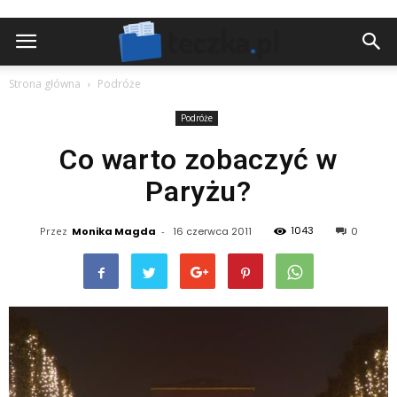
Strona główna
Podróże
Podróże
Co warto zobaczyć w
Paryżu?
1043
Przez
Monika Magda
-
16 czerwca 2011
0