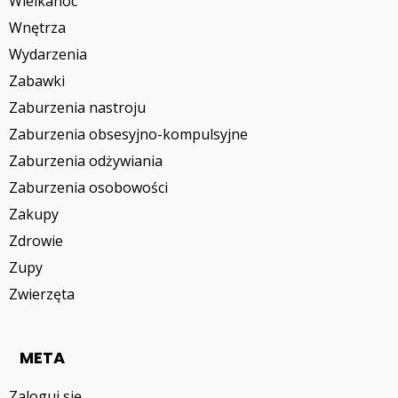
Wielkanoc
Wnętrza
Wydarzenia
Zabawki
Zaburzenia nastroju
Zaburzenia obsesyjno-kompulsyjne
Zaburzenia odżywiania
Zaburzenia osobowości
Zakupy
Zdrowie
Zupy
Zwierzęta
META
Zaloguj się