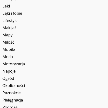
Leki
Lęki i fobie
Lifestyle
Makijaż
Mapy
Miłość
Mobile
Moda
Motoryzacja
Napoje
Ogród
Okoliczności
Paznokcie
Pielęgnacja
Podróże