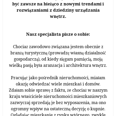
być zawsze na bieżąco z nowymi trendami i
rozwiązaniami z dziedziny urządzania
wnętrz.
Nasz specjalista pisze o sobie:
Chociaż zawodowo związana jestem obecnie z
branżą turystyczną (prowadzę własną działalność
gospodarczą), od kiedy sięgam pamięcią, moją
wielką pasją była aranżacja i architektura wnętrz.
Pracując jako pośrednik nieruchomości, miałam
okazję odwiedzać wiele mieszkań i domów.
Zdałam sobie sprawę z faktu, że chociaż w naszym
kraju właściciele nieruchomości mieszkaniowych
zazwyczaj sprzedają je bez wyposażenia, ma ono
ogromny wpływ na ostateczną decyzję o kupnie.
Oglądając mieszkanie z rynku wtórnego, zwykle