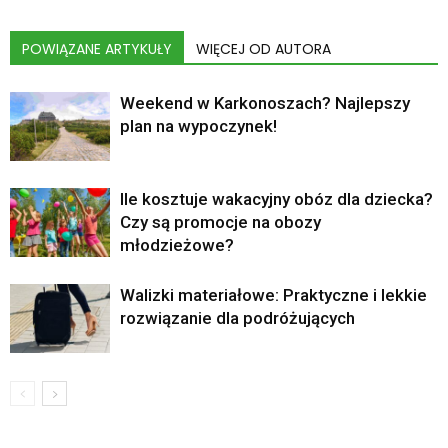
POWIĄZANE ARTYKUŁY
WIĘCEJ OD AUTORA
Weekend w Karkonoszach? Najlepszy
plan na wypoczynek!
Ile kosztuje wakacyjny obóz dla dziecka?
Czy są promocje na obozy
młodzieżowe?
Walizki materiałowe: Praktyczne i lekkie
rozwiązanie dla podróżujących