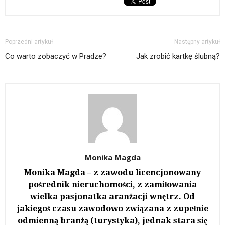
Poprzedni artykuł
Następny artykuł
Co warto zobaczyć w Pradze?
Jak zrobić kartkę ślubną?
Monika Magda
Monika Magda
– z zawodu licencjonowany
pośrednik nieruchomości, z zamiłowania
wielka pasjonatka aranżacji wnętrz. Od
jakiegoś czasu zawodowo związana z zupełnie
odmienną branżą (turystyka), jednak stara się