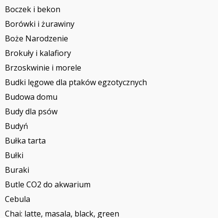
Boczek i bekon
Borówki i żurawiny
Boże Narodzenie
Brokuły i kalafiory
Brzoskwinie i morele
Budki lęgowe dla ptaków egzotycznych
Budowa domu
Budy dla psów
Budyń
Bułka tarta
Bułki
Buraki
Butle CO2 do akwarium
Cebula
Chai: latte, masala, black, green