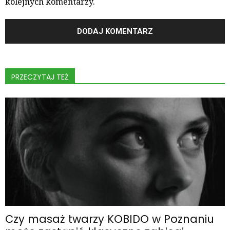
kolejnych komentarzy.
PRZECZYTAJ TEŻ
Czy masaż twarzy KOBIDO w Poznaniu