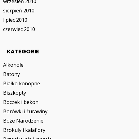
wrzesień 2010
sierpień 2010
lipiec 2010
czerwiec 2010
KATEGORIE
Alkohole
Batony
Białko konopne
Biszkopty
Boczek i bekon
Borówki i żurawiny
Boże Narodzenie
Brokuły i kalafiory