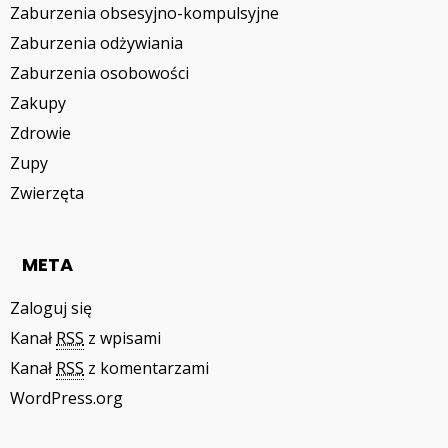
Zaburzenia obsesyjno-kompulsyjne
Zaburzenia odżywiania
Zaburzenia osobowości
Zakupy
Zdrowie
Zupy
Zwierzęta
META
Zaloguj się
Kanał
RSS
z wpisami
Kanał
RSS
z komentarzami
WordPress.org