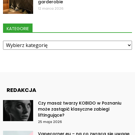
garderobie
12 marca 2026
KATEGORIE
Kategorie
REDAKCJA
Czy masaż twarzy KOBIDO w Poznaniu
może zastąpić klasyczne zabiegi
liftingujące?
25 maja 2026
Vapecorner.eu – na co zwraca się uwagę