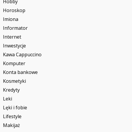
Hobby
Horoskop
Imiona
Informator
Internet
Inwestycje
Kawa Cappuccino
Komputer
Konta bankowe
Kosmetyki
Kredyty
Leki
Lęki i fobie
Lifestyle
Makijaż