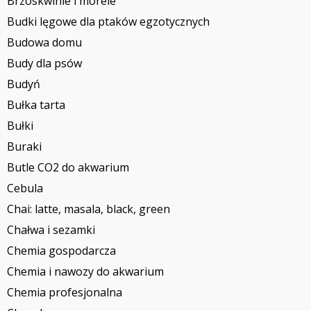
Brzoskwinie i morele
Budki lęgowe dla ptaków egzotycznych
Budowa domu
Budy dla psów
Budyń
Bułka tarta
Bułki
Buraki
Butle CO2 do akwarium
Cebula
Chai: latte, masala, black, green
Chałwa i sezamki
Chemia gospodarcza
Chemia i nawozy do akwarium
Chemia profesjonalna