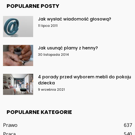
POPULARNE POSTY
Jak wysłać wiadomość głosową?
11 lipca 2011
Jak usunąć plamy z henny?
30 listopada 2014
4 porady przed wyborem mebli do pokoju
dziecka
9 września 2021
POPULARNE KATEGORIE
Prawo
637
Praca
540