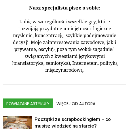
Nasz specjalista pisze o sobie:
Lubię w szczególności wszelkie gry, które
rozwijają przydatne umiejętności: logiczne
myślenie, koncentrację, szybkie podejmowanie
decyzji. Moje zainteresowania zawodowe, jak i
prywatne, oscylują poza tym wokół zagadnień
związanych z kwestiami językowymi
(translatoryka, semiotyka), Internetem, polityką
międzynarodową.
POWIĄZANE ARTYKUŁY
WIĘCEJ OD AUTORA
Początki ze scrapbookingiem – co
musisz wiedzieć na starcie?