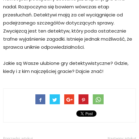
nadal. Rozpoczyna się bowiem wówczas etap
przesłuchań. Detektywi mają za cel wyciągnięcie od
podejrzanego szczegółów dotyczących sprawy.
Zwycięzcą jest ten detektyw, który poda ostatecznie
trafne wyjaśnienie zagadki. Istnieje jednak możliwość, że
sprawca uniknie odpowiedzialności.
Jakie są Wasze ulubione gry detektywistyczne? Gdzie,
kiedy i z kim najczęściej gracie? Dajcie znać!
Poprzedni artykuł
Następny artykuł