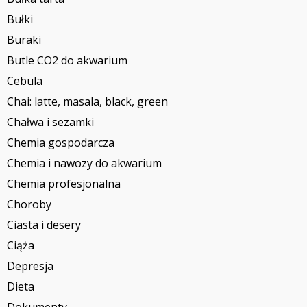
Bułki
Buraki
Butle CO2 do akwarium
Cebula
Chai: latte, masala, black, green
Chałwa i sezamki
Chemia gospodarcza
Chemia i nawozy do akwarium
Chemia profesjonalna
Choroby
Ciasta i desery
Ciąża
Depresja
Dieta