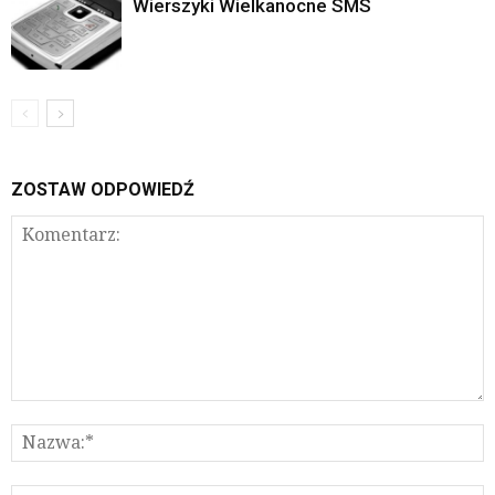
Wierszyki Wielkanocne SMS
ZOSTAW ODPOWIEDŹ