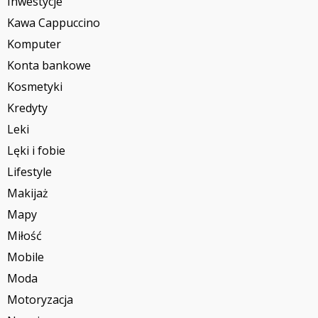
Inwestycje
Kawa Cappuccino
Komputer
Konta bankowe
Kosmetyki
Kredyty
Leki
Lęki i fobie
Lifestyle
Makijaż
Mapy
Miłość
Mobile
Moda
Motoryzacja