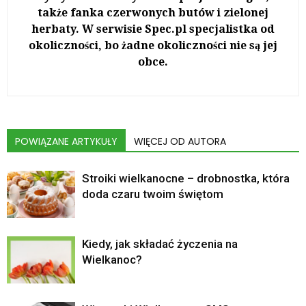
także fanka czerwonych butów i zielonej
herbaty. W serwisie Spec.pl specjalistka od
okoliczności, bo żadne okoliczności nie są jej
obce.
POWIĄZANE ARTYKUŁY
WIĘCEJ OD AUTORA
Stroiki wielkanocne – drobnostka, która
doda czaru twoim świętom
Kiedy, jak składać życzenia na
Wielkanoc?