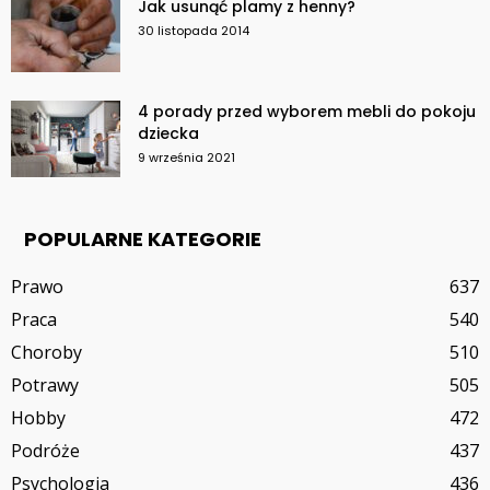
Jak usunąć plamy z henny?
30 listopada 2014
4 porady przed wyborem mebli do pokoju
dziecka
9 września 2021
POPULARNE KATEGORIE
Prawo
637
Praca
540
Choroby
510
Potrawy
505
Hobby
472
Podróże
437
Psychologia
436