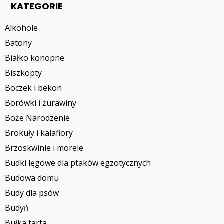
KATEGORIE
Alkohole
Batony
Białko konopne
Biszkopty
Boczek i bekon
Borówki i żurawiny
Boże Narodzenie
Brokuły i kalafiory
Brzoskwinie i morele
Budki lęgowe dla ptaków egzotycznych
Budowa domu
Budy dla psów
Budyń
Bułka tarta