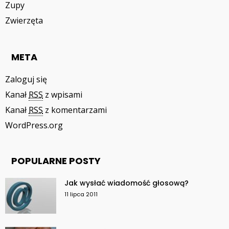
Zupy
Zwierzęta
META
Zaloguj się
Kanał
RSS
z wpisami
Kanał
RSS
z komentarzami
WordPress.org
POPULARNE POSTY
Jak wysłać wiadomość głosową?
11 lipca 2011