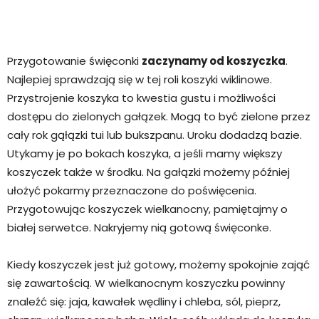
Przygotowanie święconki
zaczynamy od koszyczka
.
Najlepiej sprawdzają się w tej roli koszyki wiklinowe.
Przystrojenie koszyka to kwestia gustu i możliwości
dostępu do zielonych gałązek. Mogą to być zielone przez
cały rok gąłązki tui lub bukszpanu. Uroku dodadzą bazie.
Utykamy je po bokach koszyka, a jeśli mamy większy
koszyczek także w środku. Na gałązki możemy później
ułożyć pokarmy przeznaczone do poświęcenia.
Przygotowując koszyczek wielkanocny, pamiętajmy o
białej serwetce. Nakryjemy nią gotową święconke.
Kiedy koszyczek jest już gotowy, możemy spokojnie zająć
się zawartością. W wielkanocnym koszyczku powinny
znaleźć się: jaja, kawałek wędliny i chleba, sól, pieprz,