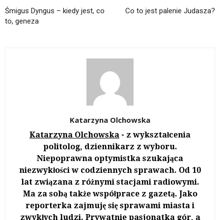
Śmigus Dyngus – kiedy jest, co
Co to jest palenie Judasza?
to, geneza
Katarzyna Olchowska
Katarzyna Olchowska
- z wykształcenia
politolog, dziennikarz z wyboru.
Niepoprawna optymistka szukająca
niezwykłości w codziennych sprawach. Od 10
lat związana z różnymi stacjami radiowymi.
Ma za sobą także współprace z gazetą. Jako
reporterka zajmuję się sprawami miasta i
zwykłych ludzi. Prywatnie pasjonatka gór, a