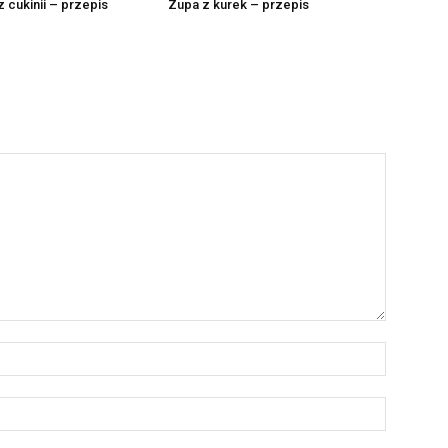
 cukinii – przepis
Zupa z kurek – przepis