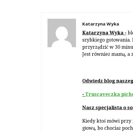
Katarzyna Wyka
Katarzyna Wyka -
bl
szybkiego gotowania. D
przyrządzić w 30 minut
Jest również mamą, a 
Odwiedź blog naszego
-
Truscaveczka pich
Nasz specjalista o so
Kiedy ktoś mówi przy 
głową, bo chociaż poch