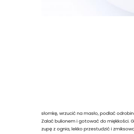
słomkę, wrzucić na masło, podlać odrobiną 
Zalać bulionem i gotować do miękkości. 
zupę z ognia, lekko przestudzić i zmiksow