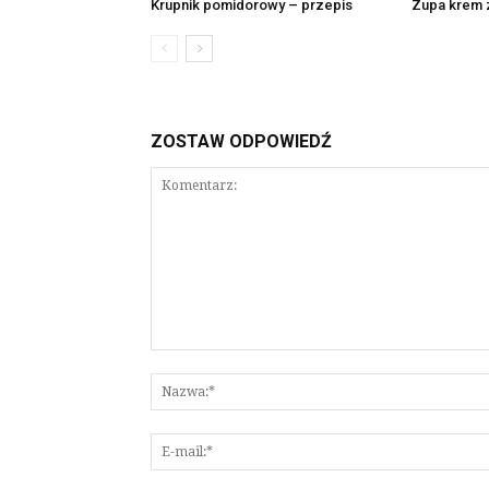
Krupnik pomidorowy – przepis
Zupa krem z
ZOSTAW ODPOWIEDŹ