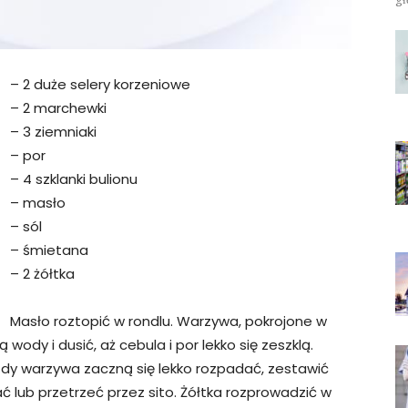
– 2 duże selery korzeniowe
– 2 marchewki
– 3 ziemniaki
– por
– 4 szklanki bulionu
– masło
– sól
– śmietana
– 2 żółtka
Masło roztopić w rondlu. Warzywa, pokrojone w
wody i dusić, aż cebula i por lekko się zeszklą.
Gdy warzywa zaczną się lekko rozpadać, zestawić
ać lub przetrzeć przez sito. Żółtka rozprowadzić w