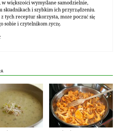
, w większości wymyślane samodzielnie,
lu składnikach i szybkim ich przyrządzeniu.
 z tych receptur skorzysta, może poczuć się
o sobie i czytelnikom życzę.
k
RA