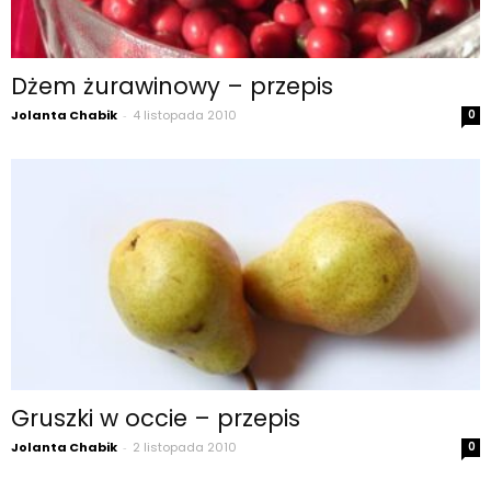
Dżem żurawinowy – przepis
Jolanta Chabik
-
4 listopada 2010
0
Gruszki w occie – przepis
Jolanta Chabik
-
2 listopada 2010
0