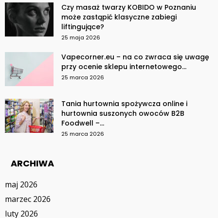
Czy masaż twarzy KOBIDO w Poznaniu
może zastąpić klasyczne zabiegi
liftingujące?
25 maja 2026
Vapecorner.eu – na co zwraca się uwagę
przy ocenie sklepu internetowego...
25 marca 2026
Tania hurtownia spożywcza online i
hurtownia suszonych owoców B2B
Foodwell –...
25 marca 2026
ARCHIWA
maj 2026
marzec 2026
luty 2026