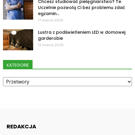
Chcesz studiować pielęgniarstwo? Te
Uczelnie pozwolą Ci bez problemu zdać
egzamin...
17 marca 2026
Lustra z podświetleniem LED w domowej
garderobie
12 marca 2026
KATEGORIE
Kategorie
REDAKCJA