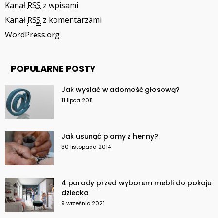
Kanał
RSS
z wpisami
Kanał
RSS
z komentarzami
WordPress.org
POPULARNE POSTY
Jak wysłać wiadomość głosową?
11 lipca 2011
Jak usunąć plamy z henny?
30 listopada 2014
4 porady przed wyborem mebli do pokoju
dziecka
9 września 2021