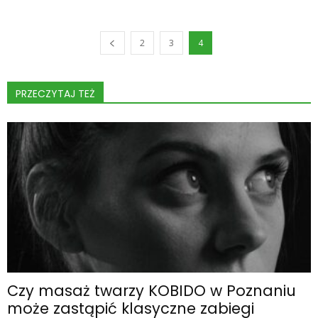
2
3
4
PRZECZYTAJ TEŻ
Czy masaż twarzy KOBIDO w Poznaniu
może zastąpić klasyczne zabiegi