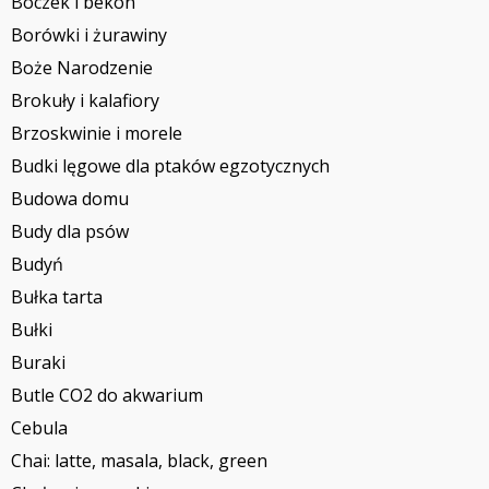
Boczek i bekon
Borówki i żurawiny
Boże Narodzenie
Brokuły i kalafiory
Brzoskwinie i morele
Budki lęgowe dla ptaków egzotycznych
Budowa domu
Budy dla psów
Budyń
Bułka tarta
Bułki
Buraki
Butle CO2 do akwarium
Cebula
Chai: latte, masala, black, green