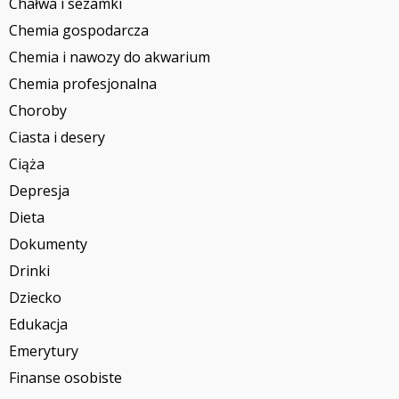
Chałwa i sezamki
Chemia gospodarcza
Chemia i nawozy do akwarium
Chemia profesjonalna
Choroby
Ciasta i desery
Ciąża
Depresja
Dieta
Dokumenty
Drinki
Dziecko
Edukacja
Emerytury
Finanse osobiste