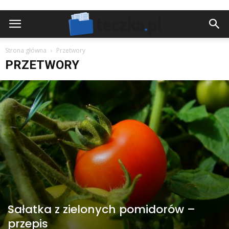
Strona główna
Przetwory
PRZETWORY
Sałatka z zielonych pomidorów –
przepis