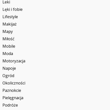
Leki
Lęki i fobie
Lifestyle
Makijaż
Mapy
Miłość
Mobile
Moda
Motoryzacja
Napoje
Ogród
Okoliczności
Paznokcie
Pielęgnacja
Podróże